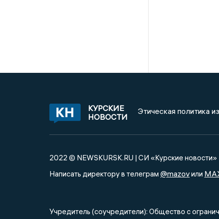
КУРСКИЕ
Этическая политика и
НОВОСТИ
2022 © NEWSKURSK.RU | СИ «Курские новости»
@mazov
MA
Написать директору в телеграм
или
Учредитель (соучредители): Общество с огра