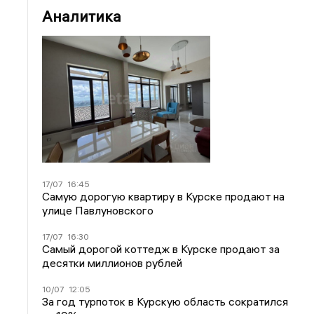
Аналитика
17/07
16:45
Самую дорогую квартиру в Курске продают на
улице Павлуновского
17/07
16:30
Самый дорогой коттедж в Курске продают за
десятки миллионов рублей
10/07
12:05
За год турпоток в Курскую область сократился