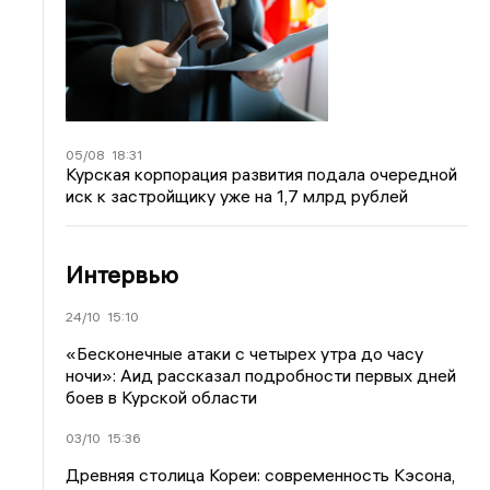
05/08
18:31
Курская корпорация развития подала очередной
иск к застройщику уже на 1,7 млрд рублей
Интервью
24/10
15:10
«Бесконечные атаки с четырех утра до часу
ночи»: Аид рассказал подробности первых дней
боев в Курской области
03/10
15:36
Древняя столица Кореи: современность Кэсона,