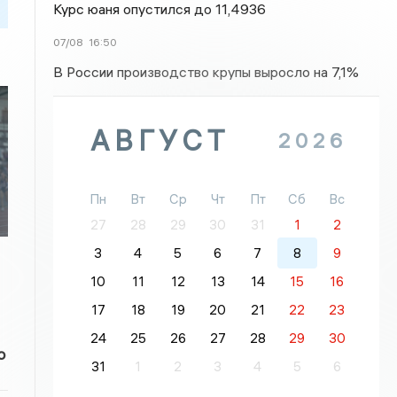
Курс юаня опустился до 11,4936
07/08
16:50
В России производство крупы выросло на 7,1%
АВГУСТ
2026
Пн
Вт
Ср
Чт
Пт
Сб
Вс
27
28
29
30
31
1
2
3
4
5
6
7
8
9
10
11
12
13
14
15
16
17
18
19
20
21
22
23
24
25
26
27
28
29
30
о
31
1
2
3
4
5
6