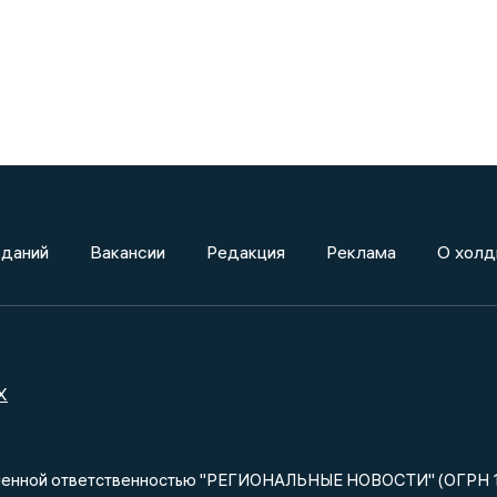
зданий
Вакансии
Редакция
Реклама
О холд
X
ниченной ответственностью "РЕГИОНАЛЬНЫЕ НОВОСТИ" (ОГРН 