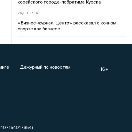
корейского города-побратима Курска
26/09
17:14
«Бизнес-журнал. Центр» рассказал о конном
спорте как бизнесе
инге
Дежурный по новостям
16+
1107154017354)