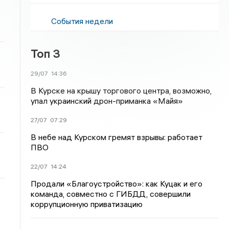
События недели
Топ 3
29/07
14:36
В Курске на крышу торгового центра, возможно,
упал украинский дрон-приманка «Майя»
27/07
07:29
В небе над Курском гремят взрывы: работает
ПВО
22/07
14:24
Продали «Благоустройство»: как Куцак и его
команда, совместно с ГИБДД, совершили
коррупционную приватизацию