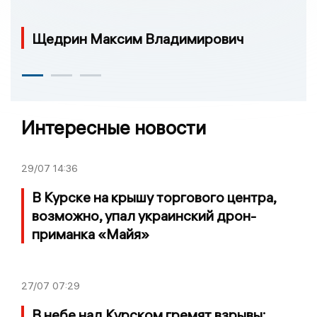
Щедрин Максим Владимирович
Интересные новости
29/07
14:36
В Курске на крышу торгового центра,
возможно, упал украинский дрон-
приманка «Майя»
27/07
07:29
В небе над Курском гремят взрывы: