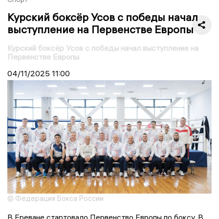
Курский боксёр Усов с победы начал
выступление на Первенстве Европы
Курский боксёр Усов с победы начал выступление на
Первенстве Европы
04/11/2025
11:00
© Федерация Бокса России
В Ереване стартовало Первенство Европы по боксу. В