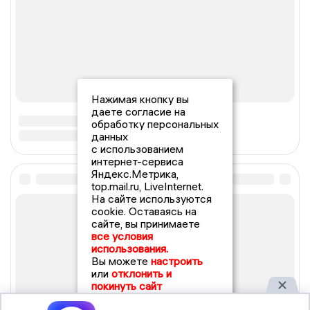
Нажимая кнопку вы
даете согласие на
обработку персональных
данных
с использованием
интернет-сервиса
Яндекс.Метрика,
top.mail.ru, LiveInternet.
На сайте используются
cookie. Оставаясь на
сайте, вы принимаете
все условия
использования.
Вы можете
настроить
или
отклонить и
покинуть сайт