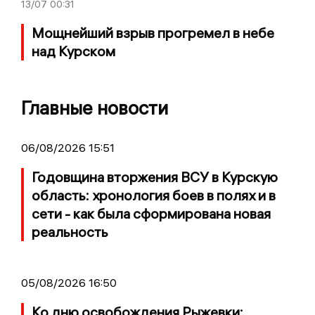
13/07
00:31
Мощнейший взрыв прогремел в небе
над Курском
Главные новости
06/08/2026 15:51
Годовщина вторжения ВСУ в Курскую
область: хронология боев в полях и в
сети - как была сформирована новая
реальность
05/08/2026 16:50
Ко дню освобождения Рыжевки: