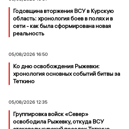
Годовщина вторжения ВСУ в Курскую
область: хронология боев в полях и в
сети - как была сформирована новая
реальность
05/08/2026 16:50
Ко дню освобождения Рыжевки:
хронология основных событий битвы за
Теткино
05/08/2026 12:35
Группировка войск «Север»
освободила Рыжевку, откуда ВСУ
атаковали курский поселок Теткино