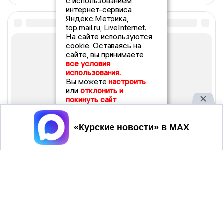
с использованием
интернет-сервиса
Яндекс.Метрика,
top.mail.ru, LiveInternet.
На сайте используются
cookie. Оставаясь на
сайте, вы принимаете
все условия
использования.
Вы можете
настроить
или
отклонить и
покинуть сайт
Принять