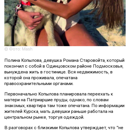
© Фото: Mash
Полина Копылова, девушка Романа Старовойта, который
покончил с собой в Одинцовском районе Подмосковья,
вынуждена жить в гостинице. Вся недвижимость, в
которой она проживала, опечатана
правоохранительными органами.
Первоначально Копылова планировала переехать к
матери на Патриаршие пруды, однако, по словам
знакомых, квартира там тоже опечатана. По информации
жителей Курска, мать девушки раньше работала на
центральном рынке, торгуя одеждой.
В разговорах с близкими Копылова утверждает, что "не