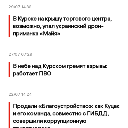
29/07
14:36
В Курске на крышу торгового центра,
возможно, упал украинский дрон-
приманка «Майя»
27/07
07:29
В небе над Курском гремят взрывы:
работает ПВО
22/07
14:24
Продали «Благоустройство»: как Куцак
и его команда, совместно с ГИБДД,
совершили коррупционную