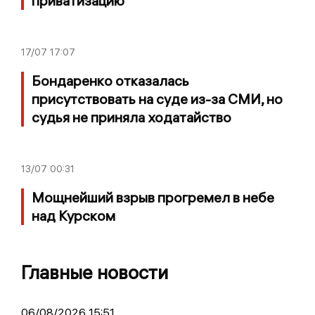
приватизацию
17/07
17:07
Бондаренко отказалась
присутствовать на суде из-за СМИ, но
судья не приняла ходатайство
13/07
00:31
Мощнейший взрыв прогремел в небе
над Курском
Главные новости
06/08/2026 15:51