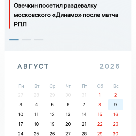
Овечкин посетил раздевалку
московского «Динамо» после матча
РПЛ
АВГУСТ
2026
Пн
Вт
Ср
Чт
Пт
Сб
Вс
27
28
29
30
31
1
2
3
4
5
6
7
8
9
10
11
12
13
14
15
16
17
18
19
20
21
22
23
24
25
26
27
28
29
30