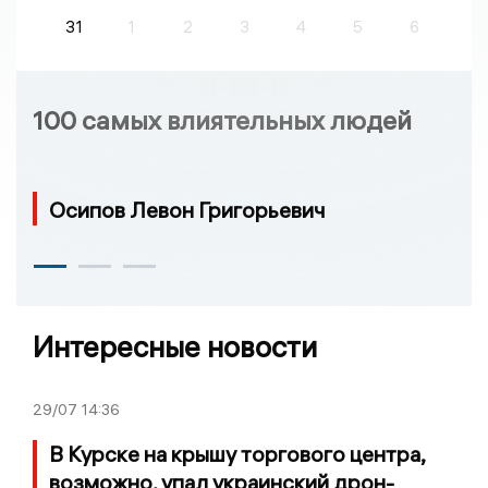
31
1
2
3
4
5
6
100 самых влиятельных людей
Осипов Левон Григорьевич
Интересные новости
29/07
14:36
В Курске на крышу торгового центра,
возможно, упал украинский дрон-