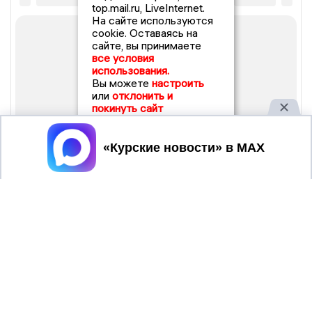
top.mail.ru, LiveInternet.
На сайте используются
cookie. Оставаясь на
сайте, вы принимаете
все условия
использования.
Вы можете
настроить
или
отклонить и
покинуть сайт
Принять