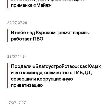
приманка «Майя»
27/07
07:29
В небе над Курском гремят взрывы:
работает ПВО
22/07
14:24
Продали «Благоустройство»: как Куцак
и его команда, совместно с ГИБДД,
совершили коррупционную
приватизацию
17/07
17:07