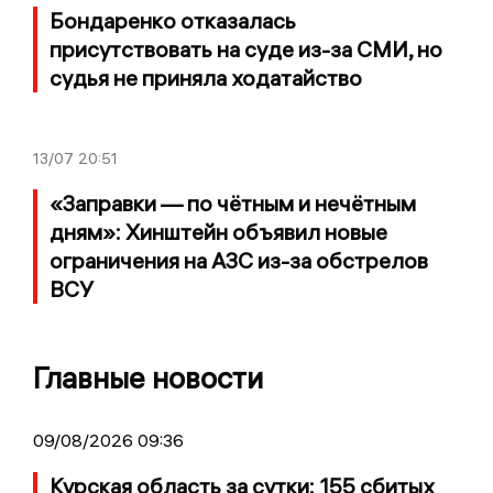
Бондаренко отказалась
присутствовать на суде из-за СМИ, но
судья не приняла ходатайство
13/07
20:51
«Заправки — по чётным и нечётным
дням»: Хинштейн объявил новые
ограничения на АЗС из-за обстрелов
ВСУ
Главные новости
09/08/2026 09:36
Курская область за сутки: 155 сбитых