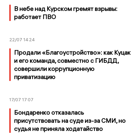
В небе над Курском гремят взрывы:
работает ПВО
22/07
14:24
Продали «Благоустройство»: как Куцак
и его команда, совместно с ГИБДД,
совершили коррупционную
приватизацию
17/07
17:07
Бондаренко отказалась
присутствовать на суде из-за СМИ, но
судья не приняла ходатайство