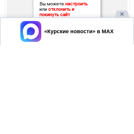
Вы можете
настроить
или
отклонить и
покинуть сайт
Принять