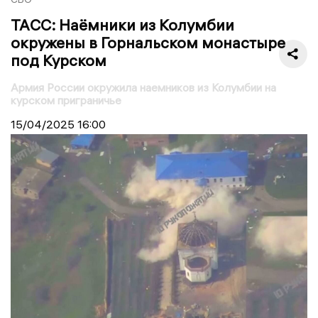
ТАСС: Наёмники из Колумбии
окружены в Горнальском монастыре
под Курском
Армия России окружила наемников из Колумбии на
курском приграничье
15/04/2025
16:00