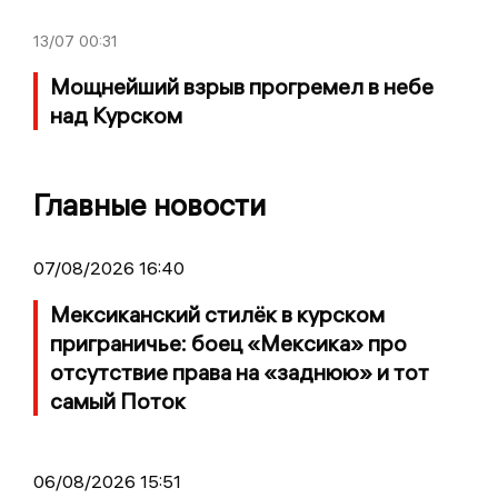
13/07
00:31
Мощнейший взрыв прогремел в небе
над Курском
Главные новости
07/08/2026 16:40
Мексиканский стилёк в курском
приграничье: боец «Мексика» про
отсутствие права на «заднюю» и тот
самый Поток
06/08/2026 15:51