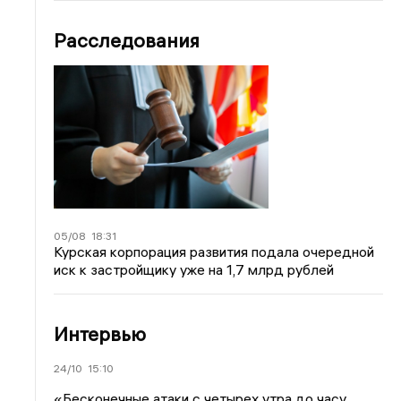
Расследования
05/08
18:31
Курская корпорация развития подала очередной
иск к застройщику уже на 1,7 млрд рублей
Интервью
24/10
15:10
«Бесконечные атаки с четырех утра до часу