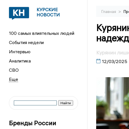
КУРСКИЕ
>
Главная
Пр
НОВОСТИ
Курянин
100 самых влиятельных людей
надежд
События недели
Интервью
Курянин лиши
Аналитика
12/03/2025
СВО
Бренды России