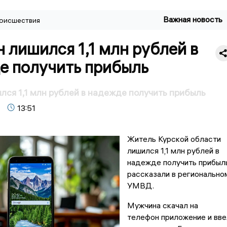
Важная новость
оисшествия
 лишился 1,1 млн рублей в
е получить прибыль
лся 1,1 млн рублей в надежде получить прибыль
13:51
Житель Курской области
лишился 1,1 млн рублей в
надежде получить прибыль
рассказали в регионально
УМВД.
Мужчина скачал на
телефон приложение и вве