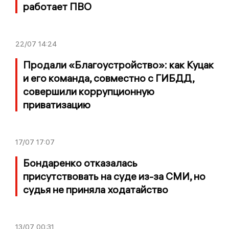
работает ПВО
22/07
14:24
Продали «Благоустройство»: как Куцак
и его команда, совместно с ГИБДД,
совершили коррупционную
приватизацию
17/07
17:07
Бондаренко отказалась
присутствовать на суде из-за СМИ, но
судья не приняла ходатайство
13/07
00:31