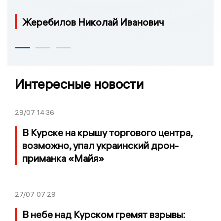
Жеребилов Николай Иванович
Интересные новости
29/07
14:36
В Курске на крышу торгового центра,
возможно, упал украинский дрон-
приманка «Майя»
27/07
07:29
В небе над Курском гремят взрывы: