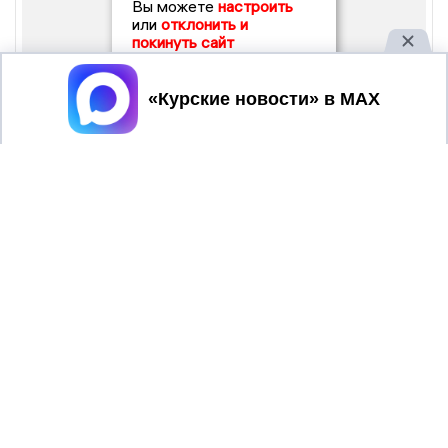
Вы можете
настроить
или
отклонить и
покинуть сайт
Принять