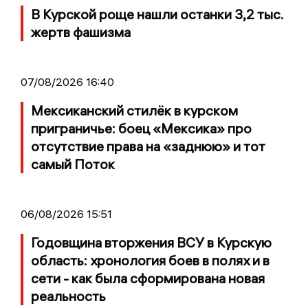
В Курской роще нашли останки 3,2 тыс.
жертв фашизма
07/08/2026 16:40
Мексиканский стилёк в курском
приграничье: боец «Мексика» про
отсутствие права на «заднюю» и тот
самый Поток
06/08/2026 15:51
Годовщина вторжения ВСУ в Курскую
область: хронология боев в полях и в
сети - как была сформирована новая
реальность