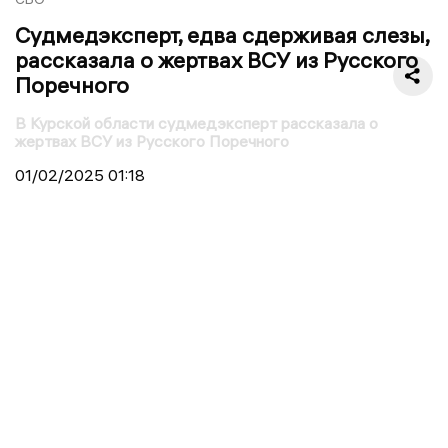
Судмедэксперт, едва сдерживая слезы,
рассказала о жертвах ВСУ из Русского
Поречного
В Курской области судмедэксперт рассказала о
жертвах ВСУ из Русского Поречного
01/02/2025
01:18