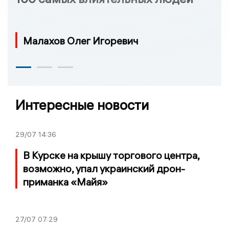
Малахов Олег Игоревич
Интересные новости
29/07
14:36
В Курске на крышу торгового центра,
возможно, упал украинский дрон-
приманка «Майя»
27/07
07:29