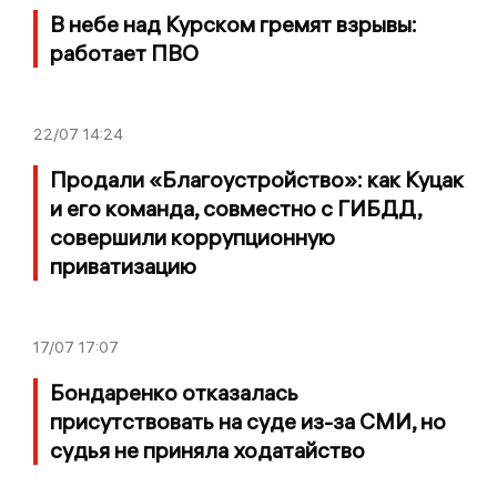
В небе над Курском гремят взрывы:
работает ПВО
22/07
14:24
Продали «Благоустройство»: как Куцак
и его команда, совместно с ГИБДД,
совершили коррупционную
приватизацию
17/07
17:07
Бондаренко отказалась
присутствовать на суде из-за СМИ, но
судья не приняла ходатайство