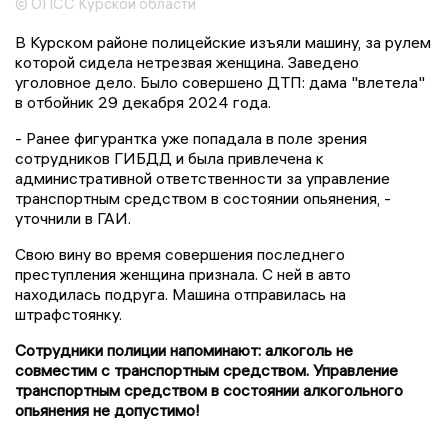
© ОПСС Курской области
В Курском районе полицейские изъяли машину, за рулем
которой сидела нетрезвая женщина. Заведено
уголовное дело. Было совершено ДТП: дама "влетела"
в отбойник 29 декабря 2024 года.
- Ранее фигурантка уже попадала в поле зрения
сотрудников ГИБДД и была привлечена к
административной ответственности за управление
транспортным средством в состоянии опьянения, -
уточнили в ГАИ.
Свою вину во время совершения последнего
преступления женщина признала. С ней в авто
находилась подруга. Машина отправилась на
штрафстоянку.
Сотрудники полиции напоминают: алкоголь не
совместим с транспортным средством. Управление
транспортным средством в состоянии алкогольного
опьянения не допустимо!