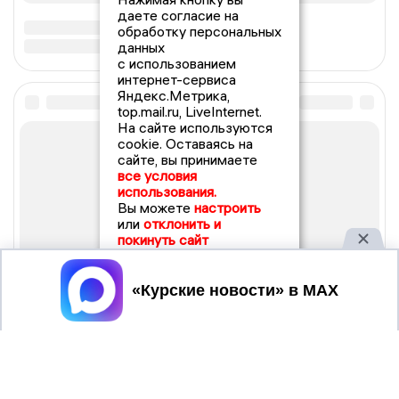
даете согласие на
обработку персональных
данных
с использованием
интернет-сервиса
Яндекс.Метрика,
top.mail.ru, LiveInternet.
На сайте используются
cookie. Оставаясь на
сайте, вы принимаете
все условия
использования.
Вы можете
настроить
или
отклонить и
покинуть сайт
Принять