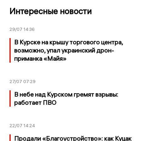
Интересные новости
29/07
14:36
В Курске на крышу торгового центра,
возможно, упал украинский дрон-
приманка «Майя»
27/07
07:29
В небе над Курском гремят взрывы:
работает ПВО
22/07
14:24
Продали «Благоустройство»: как Куцак