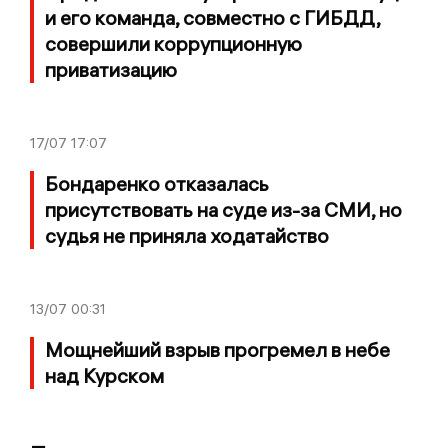
и его команда, совместно с ГИБДД,
совершили коррупционную
приватизацию
17/07
17:07
Бондаренко отказалась
присутствовать на суде из-за СМИ, но
судья не приняла ходатайство
13/07
00:31
Мощнейший взрыв прогремел в небе
над Курском