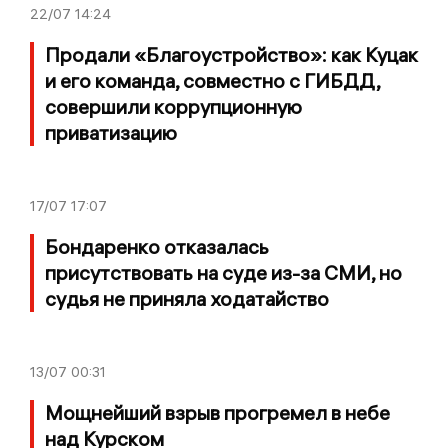
22/07
14:24
Продали «Благоустройство»: как Куцак
и его команда, совместно с ГИБДД,
совершили коррупционную
приватизацию
17/07
17:07
Бондаренко отказалась
присутствовать на суде из-за СМИ, но
судья не приняла ходатайство
13/07
00:31
Мощнейший взрыв прогремел в небе
над Курском