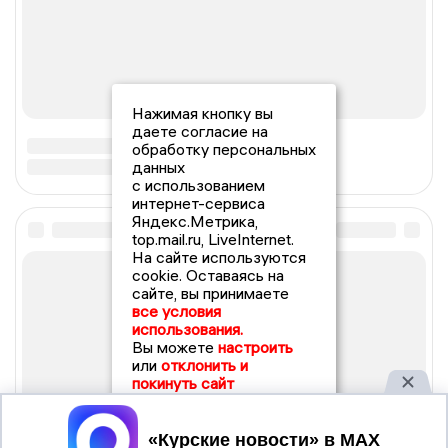
Нажимая кнопку вы
даете согласие на
обработку персональных
данных
с использованием
интернет-сервиса
Яндекс.Метрика,
top.mail.ru, LiveInternet.
На сайте используются
cookie. Оставаясь на
сайте, вы принимаете
все условия
использования.
Вы можете
настроить
или
отклонить и
покинуть сайт
Принять