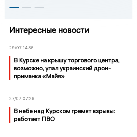
Интересные новости
29/07
14:36
В Курске на крышу торгового центра,
возможно, упал украинский дрон-
приманка «Майя»
27/07
07:29
В небе над Курском гремят взрывы:
работает ПВО