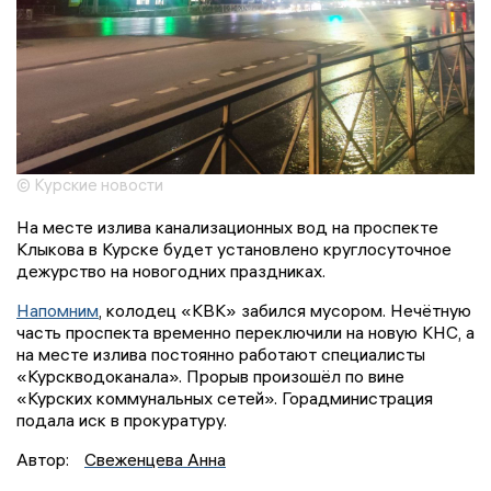
© Курские новости
На месте излива канализационных вод на проспекте
Клыкова в Курске будет установлено круглосуточное
дежурство на новогодних праздниках.
Напомним
, колодец «КВК» забился мусором. Нечётную
часть проспекта временно переключили на новую КНС, а
на месте излива постоянно работают специалисты
«Курскводоканала». Прорыв произошёл по вине
«Курских коммунальных сетей». Горадминистрация
подала иск в прокуратуру.
Автор:
Свеженцева Анна