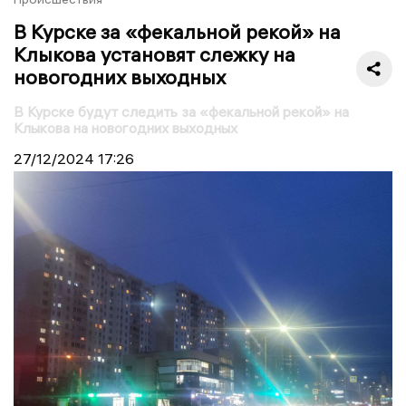
В Курске за «фекальной рекой» на
Клыкова установят слежку на
новогодних выходных
В Курске будут следить за «фекальной рекой» на
Клыкова на новогодних выходных
27/12/2024
17:26