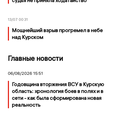
судья не приняла ходатайство
13/07
00:31
Мощнейший взрыв прогремел в небе
над Курском
Главные новости
06/08/2026 15:51
Годовщина вторжения ВСУ в Курскую
область: хронология боев в полях и в
сети - как была сформирована новая
реальность