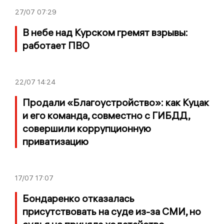
27/07
07:29
В небе над Курском гремят взрывы:
работает ПВО
22/07
14:24
Продали «Благоустройство»: как Куцак
и его команда, совместно с ГИБДД,
совершили коррупционную
приватизацию
17/07
17:07
Бондаренко отказалась
присутствовать на суде из-за СМИ, но