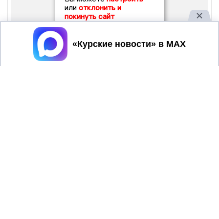
или
отклонить и
покинуть сайт
Принять