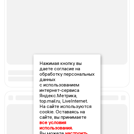
Нажимая кнопку вы
даете согласие на
обработку персональных
данных
с использованием
интернет-сервиса
Яндекс.Метрика,
top.mail.ru, LiveInternet.
На сайте используются
cookie. Оставаясь на
сайте, вы принимаете
все условия
использования.
Вы можете
настроить