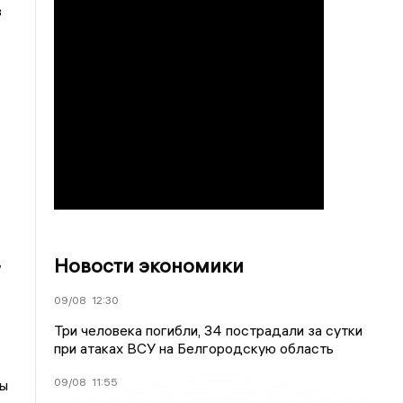
з
Новости экономики
09/08
12:30
Три человека погибли, 34 пострадали за сутки
при атаках ВСУ на Белгородскую область
09/08
11:55
бы