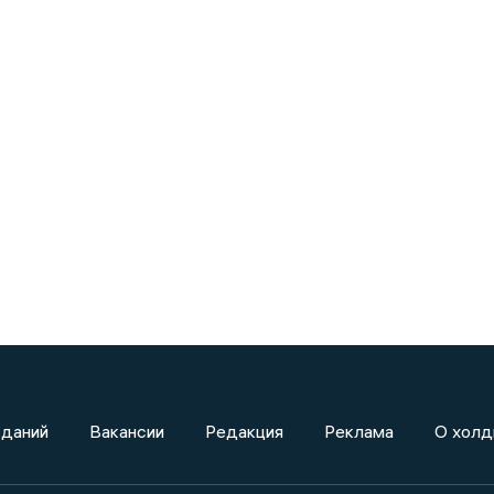
зданий
Вакансии
Редакция
Реклама
О холд