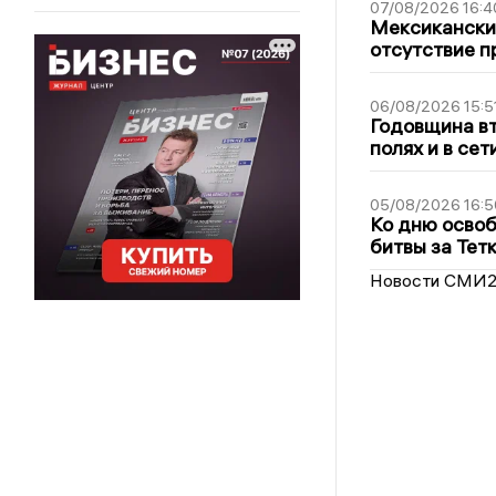
07/08/2026 16:4
Мексиканский
отсутствие п
06/08/2026 15:5
Годовщина вт
полях и в се
05/08/2026 16:5
Ко дню освоб
битвы за Тет
Новости СМИ