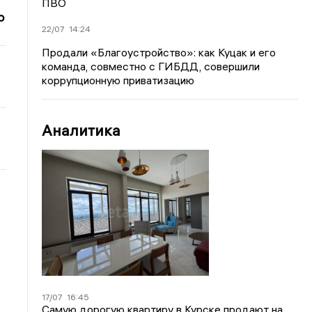
ПВО
о
22/07
14:24
Продали «Благоустройство»: как Куцак и его
команда, совместно с ГИБДД, совершили
коррупционную приватизацию
Аналитика
17/07
16:45
Самую дорогую квартиру в Курске продают на