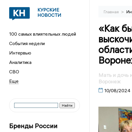
КУРСКИЕ
>
Главная
Ин
НОВОСТИ
«Как бы
100 самых влиятельных людей
выскочи
События недели
области
Интервью
Вороне
Аналитика
СВО
Мать и дочь 
Воронеж
10/08/2024
Бренды России