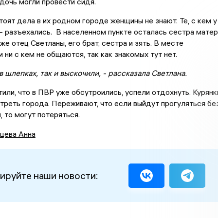
 дочь могли провести сидя.
тоят дела в их родном городе женщины не знают. Те, с кем у
 - разъехались. В населенном пункте осталась сестра матер
кже отец Светланы, его брат, сестра и зять. В месте
 ни с кем не общаются, так как знакомых тут нет.
 в шлепках, так и выскочили, - рассказала Светлана.
ли, что в ПВР уже обсутроились, успели отдохнуть. Курянк
реть города. Переживают, что если выйдут прогуляться бе
 то могут потеряться.
цева Анна
ируйте наши новости: