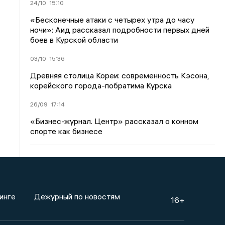
24/10
15:10
«Бесконечные атаки с четырех утра до часу
ночи»: Аид рассказал подробности первых дней
боев в Курской области
03/10
15:36
Древняя столица Кореи: современность Кэсона,
корейского города-побратима Курска
26/09
17:14
«Бизнес-журнал. Центр» рассказал о конном
спорте как бизнесе
инге
Дежурный по новостям
16+