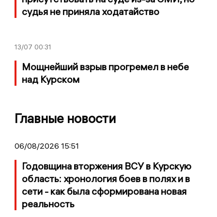
судья не приняла ходатайство
13/07
00:31
Мощнейший взрыв прогремел в небе
над Курском
Главные новости
06/08/2026 15:51
Годовщина вторжения ВСУ в Курскую
область: хронология боев в полях и в
сети - как была сформирована новая
реальность