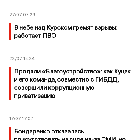
27/07
07:29
В небе над Курском гремят взрывы:
работает ПВО
22/07
14:24
Продали «Благоустройство»: как Куцак
и его команда, совместно с ГИБДД,
совершили коррупционную
приватизацию
17/07
17:07
Бондаренко отказалась
присутствовать на суде из-за СМИ, но