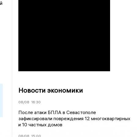
й
Новости экономики
08/08
16:30
После атаки БПЛА в Севастополе
зафиксировали повреждения 12 многоквартирных
и 10 частных домов
08/08
15:00