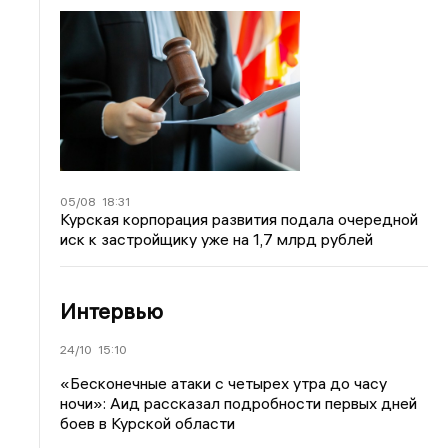
05/08
18:31
Курская корпорация развития подала очередной
иск к застройщику уже на 1,7 млрд рублей
Интервью
24/10
15:10
«Бесконечные атаки с четырех утра до часу
ночи»: Аид рассказал подробности первых дней
боев в Курской области