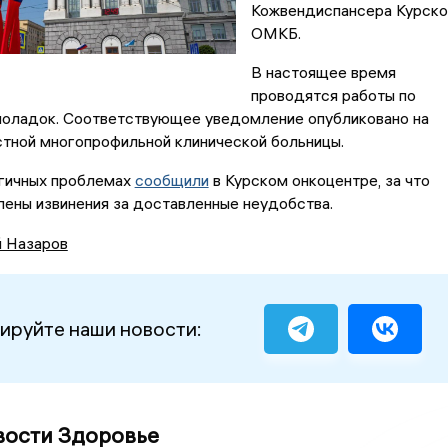
Кожвендиспансера Курско
ОМКБ.
В настоящее время
проводятся работы по
поладок. Соответствующее уведомление опубликовано на
стной многопрофильной клинической больницы.
огичных проблемах
сообщили
в Курском онкоцентре, за что
ены извинения за доставленные неудобства.
й Назаров
ируйте наши новости:
вости Здоровье