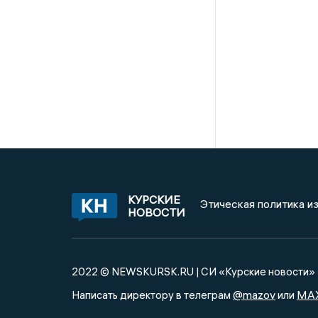
КУРСКИЕ
Этическая политика и
НОВОСТИ
2022 © NEWSKURSK.RU | СИ «Курские новости»
@mazov
MA
Написать директору в телеграм
или