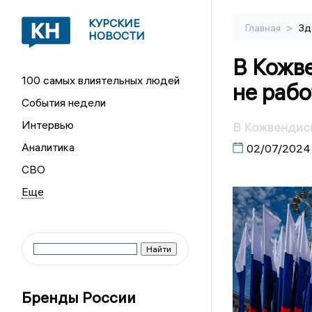
КУРСКИЕ
>
Главная
Зд
НОВОСТИ
В Кожв
100 самых влиятельных людей
не рабо
События недели
Интервью
В Кожвендисп
Аналитика
02/07/2024
СВО
Бренды России