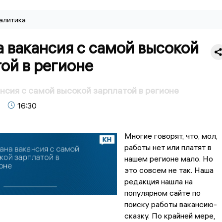
алитика
 вакансия с самой высокой
ой в регионе
нсия с самой высокой зарплатой в регионе
16:30
Многие говорят, что, мол,
работы нет или платят в
нашем регионе мало. Но
это совсем не так. Наша
редакция нашла на
популярном сайте по
поиску работы вакансию-
сказку. По крайней мере,