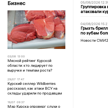
Бизнес
05/08/2026 12:3
Группировка 
атаковали ку
04/08/2026 15:2
Грызть брилл
по зубам бол
Новости СМИ
03/08
13:00
Мясной рейтинг Курской
области: кто лидирует по
выручке и темпам роста?
29/07
17:47
Курский селлер Wildberries
рассказал, как атаки ВСУ на
склады ударили по продавцам
19/07
09:37
Мэр Курска опроверг слухи о