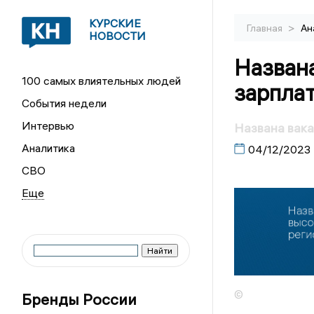
КУРСКИЕ
>
Главная
Ан
НОВОСТИ
Названа
100 самых влиятельных людей
зарплат
События недели
Интервью
Названа вака
Аналитика
04/12/2023
СВО
©
Бренды России