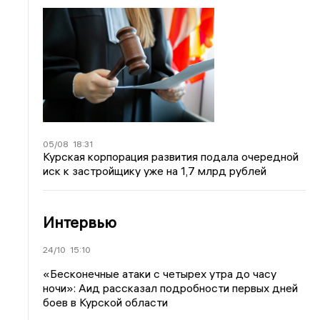
05/08
18:31
Курская корпорация развития подала очередной
иск к застройщику уже на 1,7 млрд рублей
Интервью
24/10
15:10
«Бесконечные атаки с четырех утра до часу
ночи»: Аид рассказал подробности первых дней
боев в Курской области