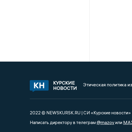
КУРСКИЕ
Этическая политика и
НОВОСТИ
2022 © NEWSKURSK.RU | СИ «Курские новости»
@mazov
MA
Написать директору в телеграм
или