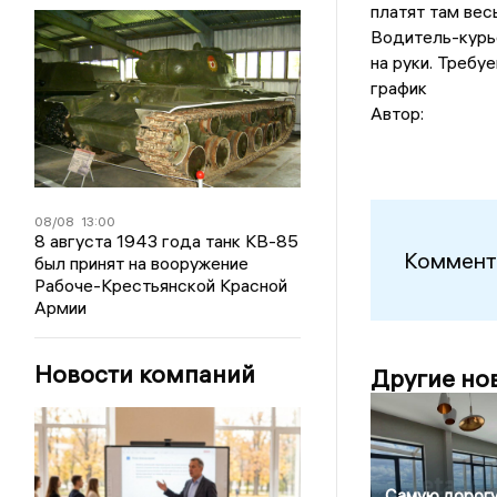
платят там вес
Водитель-курь
на руки. Требу
график
Автор:
08/08
13:00
8 августа 1943 года танк КВ-85
Коммент
был принят на вооружение
Рабоче-Крестьянской Красной
Армии
Новости компаний
Другие но
Самую дорог