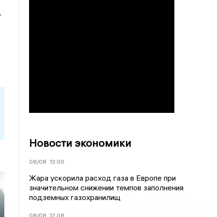
?
Новости экономики
08/08
13:00
Жара ускорила расход газа в Европе при
значительном снижении темпов заполнения
подземных газохранилищ
08/08
12:08