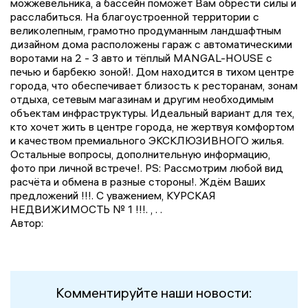
можжевельника, а бассейн поможет Вам обрести силы и
расслабиться. На благоустроенной территории с
великолепным, грамотно продуманным ландшафтным
дизайном дома расположены гараж с автоматическими
воротами на 2 - 3 авто и тёплый МАNGАL-НОUSЕ с
печью и барбекю зоной!. Дом находится в тихом центре
города, что обеспечивает близость к ресторанам, зонам
отдыха, сетевым магазинам и другим необходимым
объектам инфраструктуры. Идеальный вариант для тех,
кто хочет жить в центре города, не жертвуя комфортом
и качеством премиального ЭКСКЛЮЗИВНОГО жилья.
Остальные вопросы, дополнительную информацию,
фото при личной встрече!. РS: Рассмотрим любой вид
расчёта и обмена в разные стороны!. Ждём Ваших
предложений !!!. С уважением, КУРСКАЯ
НЕДВИЖИМОСТЬ № 1 !!!. , . .
Автор:
Комментируйте наши новости: