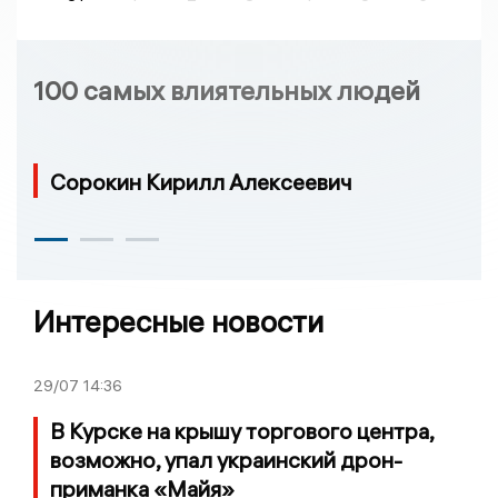
100 самых влиятельных людей
Сорокин Кирилл Алексеевич
Интересные новости
29/07
14:36
В Курске на крышу торгового центра,
возможно, упал украинский дрон-
приманка «Майя»