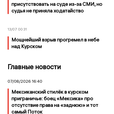
присутствовать на суде из-за СМИ, но
судья не приняла ходатайство
13/07
00:31
Мощнейший взрыв прогремел в небе
над Курском
Главные новости
07/08/2026 16:40
Мексиканский стилёк в курском
приграничье: боец «Мексика» про
отсутствие права на «заднюю» и тот
самый Поток