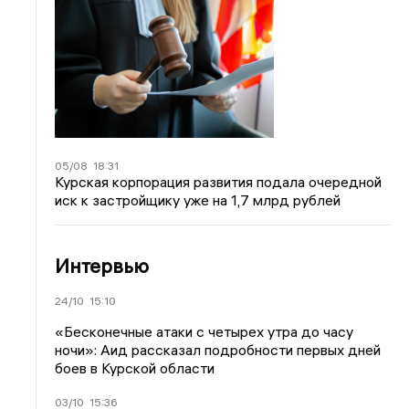
05/08
18:31
Курская корпорация развития подала очередной
иск к застройщику уже на 1,7 млрд рублей
Интервью
24/10
15:10
«Бесконечные атаки с четырех утра до часу
ночи»: Аид рассказал подробности первых дней
боев в Курской области
03/10
15:36