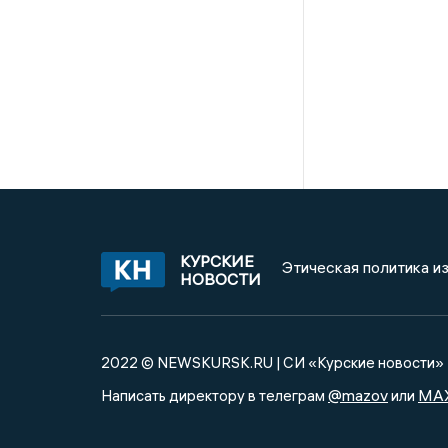
КУРСКИЕ
Этическая политика и
НОВОСТИ
2022 © NEWSKURSK.RU | СИ «Курские новости»
@mazov
MA
Написать директору в телеграм
или