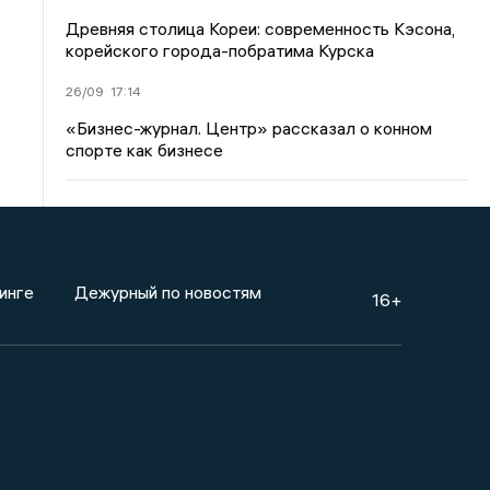
Древняя столица Кореи: современность Кэсона,
корейского города-побратима Курска
26/09
17:14
«Бизнес-журнал. Центр» рассказал о конном
спорте как бизнесе
инге
Дежурный по новостям
16+