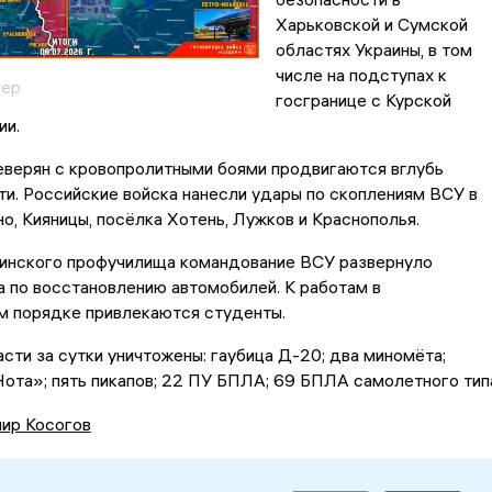
Харьковской и Сумской
областях Украины, в том
числе на подступах к
тер
госгранице с Курской
ии.
верян с кровопролитными боями продвигаются вглубь
и. Российские войска нанесли удары по скоплениям ВСУ в
о, Кияницы, посёлка Хотень, Лужков и Краснополья.
инского профучилища командование ВСУ развернуло
 по восстановлению автомобилей. К работам в
м порядке привлекаются студенты.
сти за сутки уничтожены: гаубица Д-20; два миномёта;
ота»; пять пикапов; 22 ПУ БПЛА; 69 БПЛА самолетного тип
ир Косогов