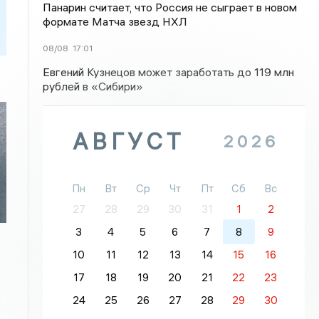
Панарин считает, что Россия не сыграет в новом
формате Матча звезд НХЛ
08/08
17:01
Евгений Кузнецов может заработать до 119 млн
рублей в «Сибири»
АВГУСТ
2026
Пн
Вт
Ср
Чт
Пт
Сб
Вс
27
28
29
30
31
1
2
3
4
5
6
7
8
9
10
11
12
13
14
15
16
17
18
19
20
21
22
23
24
25
26
27
28
29
30