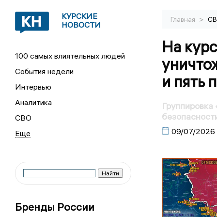
КУРСКИЕ
>
Главная
С
НОВОСТИ
На кур
100 самых влиятельных людей
уничто
События недели
и пять 
Интервью
Аналитика
Группировка
безопасности
СВО
09/07/2026
Бренды России