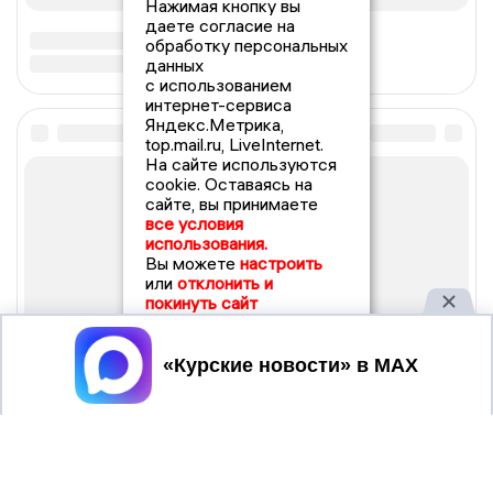
Нажимая кнопку вы
даете согласие на
обработку персональных
данных
с использованием
интернет-сервиса
Яндекс.Метрика,
top.mail.ru, LiveInternet.
На сайте используются
cookie. Оставаясь на
сайте, вы принимаете
все условия
использования.
Вы можете
настроить
или
отклонить и
покинуть сайт
Принять