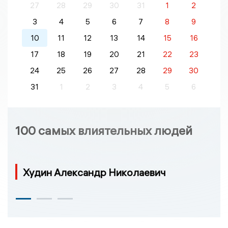
27
28
29
30
31
1
2
3
4
5
6
7
8
9
10
11
12
13
14
15
16
17
18
19
20
21
22
23
24
25
26
27
28
29
30
31
1
2
3
4
5
6
100 самых влиятельных людей
Худин Александр Николаевич