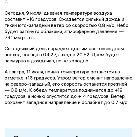
©
Сегодня, 9 июля, дневная температура воздуха
составит +16 градусов. Ожидается сильный дождь и
тихий юго-западный ветер со скоростью 0.8 м/с. Небо
будет затянуто облаками, атмосферное давление —
741 мм рт. ст.
Сегодняшний день порадует долгим световым днём:
восход солнца в 04:27, заход в 20:52. Днём будет
пасмурно и дождливо, но не холодно.
А завтра, 11 июля, ночью температура останется на
отметке +16 градусов. Утром ветер сменит направление
на северо-западный, его скорость останется прежней
— 0.8 м/с. К обеду температура поднимется до +19
градусов, а ночью опустится до +14 градусов. Ветер
сохранит западное направление и ослабнет до 0.7 м/с.