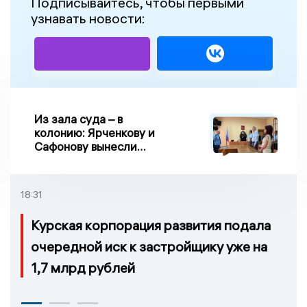
Подписывайтесь, чтобы первыми
узнавать новости:
Из зала суда – в
колонию: Ярченкову и
Сафонову вынесли
приговор по делу о
взятке
18:31
Курская корпорация развития подала
очередной иск к застройщику уже на
1,7 млрд рублей