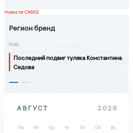
Новости СМИ2
Регион бренд
11:00
Последний подвиг туляка Константина
Седова
АВГУСТ
2026
Пн
Вт
Ср
Чт
Пт
Сб
Вс