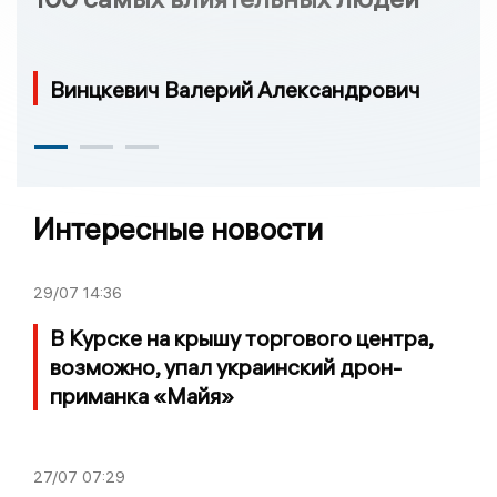
Винцкевич Валерий Александрович
Интересные новости
29/07
14:36
В Курске на крышу торгового центра,
возможно, упал украинский дрон-
приманка «Майя»
27/07
07:29