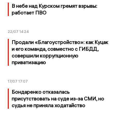
В небе над Курском гремят взрывы:
работает ПВО
22/07
14:24
Продали «Благоустройство»: как Куцак
и его команда, совместно с ГИБДД,
совершили коррупционную
приватизацию
17/07
17:07
Бондаренко отказалась
присутствовать на суде из-за СМИ, но
судья не приняла ходатайство