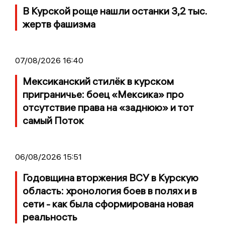
В Курской роще нашли останки 3,2 тыс.
жертв фашизма
07/08/2026 16:40
Мексиканский стилёк в курском
приграничье: боец «Мексика» про
отсутствие права на «заднюю» и тот
самый Поток
06/08/2026 15:51
Годовщина вторжения ВСУ в Курскую
область: хронология боев в полях и в
сети - как была сформирована новая
реальность