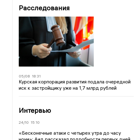
Расследования
05/08
18:31
Курская корпорация развития подала очередной
иск к застройщику уже на 1,7 млрд рублей
Интервью
24/10
15:10
«Бесконечные атаки с четырех утра до часу
ночи»: Аид рассказал подробности первых дней