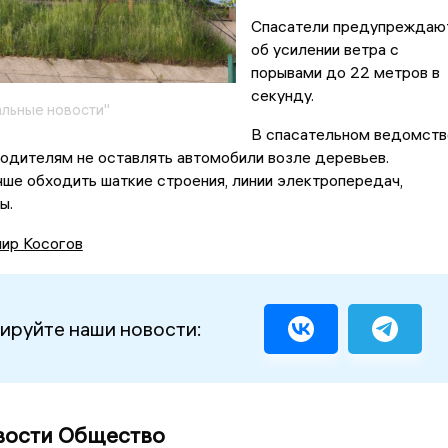
Спасатели предупреждаю
об усилении ветра с
порывами до 22 метров в
секунду.
льные новости"
В спасательном ведомств
одителям не оставлять автомобили возле деревьев.
ше обходить шаткие строения, линии электропередач,
ты.
ир Косогов
ируйте наши новости:
вости Общество