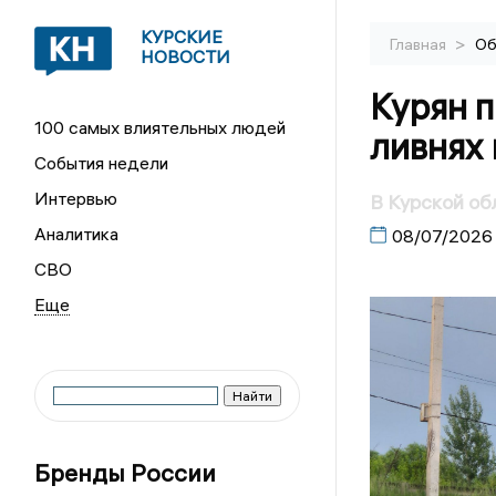
КУРСКИЕ
>
Главная
Об
НОВОСТИ
Курян 
100 самых влиятельных людей
ливнях 
События недели
Интервью
В Курской об
Аналитика
08/07/2026
СВО
Бренды России