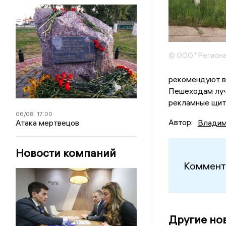
© ООО "Региона
рекомендуют в
Пешеходам луч
рекламные щи
06/08
17:00
Автор:
Владим
Атака мертвецов
Новости компаний
Коммент
Другие но