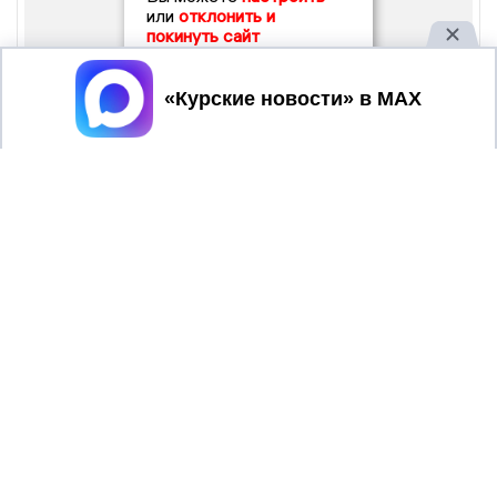
или
отклонить и
покинуть сайт
Принять