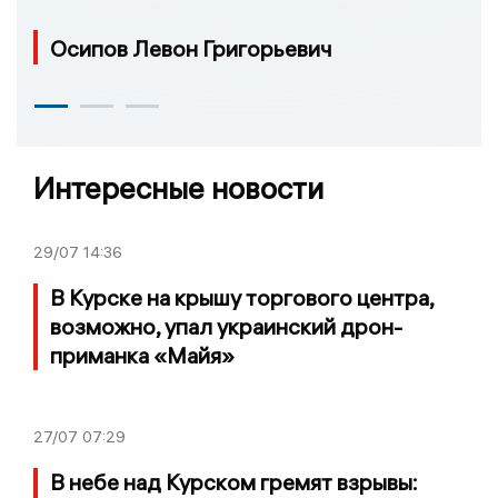
Осипов Левон Григорьевич
Интересные новости
29/07
14:36
В Курске на крышу торгового центра,
возможно, упал украинский дрон-
приманка «Майя»
27/07
07:29
В небе над Курском гремят взрывы: