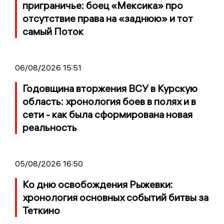
приграничье: боец «Мексика» про
отсутствие права на «заднюю» и тот
самый Поток
06/08/2026 15:51
Годовщина вторжения ВСУ в Курскую
область: хронология боев в полях и в
сети - как была сформирована новая
реальность
05/08/2026 16:50
Ко дню освобождения Рыжевки:
хронология основных событий битвы за
Теткино