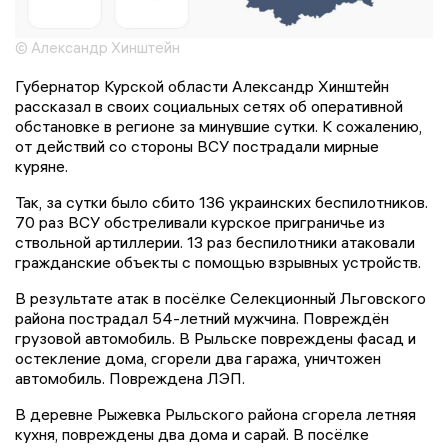
© Александр Хинштейн
Губернатор Курской области Александр Хинштейн
рассказал в своих социальных сетях об оперативной
обстановке в регионе за минувшие сутки. К сожалению,
от действий со стороны ВСУ пострадали мирные
куряне.
Так, за сутки было сбито 136 украинских беспилотников.
70 раз ВСУ обстреливали курское приграничье из
ствольной артиллерии. 13 раз беспилотники атаковали
гражданские объекты с помощью взрывных устройств.
В результате атак в посёлке Селекционный Льговского
района пострадал 54-летний мужчина. Повреждён
грузовой автомобиль. В Рыльске повреждены фасад и
остекление дома, сгорели два гаража, уничтожен
автомобиль. Повреждена ЛЭП.
В деревне Рыжевка Рыльского района сгорела летняя
кухня, повреждены два дома и сарай. В посёлке