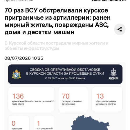
70 раз ВСУ обстреливали курское
приграничье из артиллерии: ранен
мирный житель, повреждены АЗС,
дома и десятки машин
В Курской области пострадали мирные жители и
объекты инфраструктуры
08/07/2026
10:35