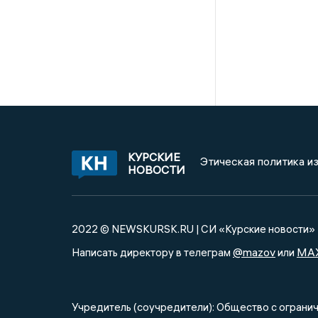
КУРСКИЕ
Этическая политика и
НОВОСТИ
2022 © NEWSKURSK.RU | СИ «Курские новости»
@mazov
MA
Написать директору в телеграм
или
Учредитель (соучредители): Общество с огра