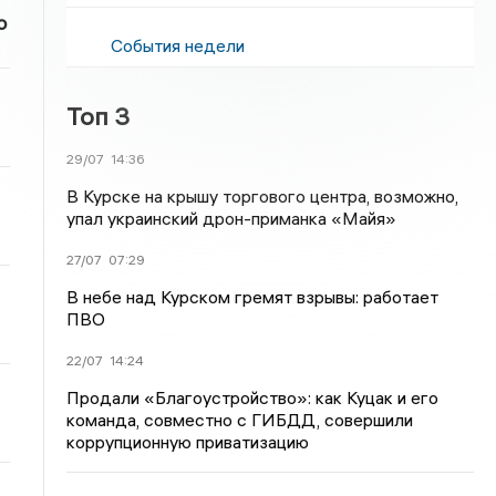
о
События недели
Топ 3
29/07
14:36
В Курске на крышу торгового центра, возможно,
упал украинский дрон-приманка «Майя»
27/07
07:29
В небе над Курском гремят взрывы: работает
ПВО
22/07
14:24
Продали «Благоустройство»: как Куцак и его
команда, совместно с ГИБДД, совершили
коррупционную приватизацию