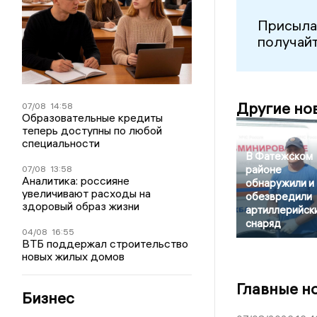
Присыла
получайт
Другие но
07/08
14:58
Образовательные кредиты
теперь доступны по любой
специальности
В Фатежском
районе
07/08
13:58
Аналитика: россияне
обнаружили и
увеличивают расходы на
обезвредили
здоровый образ жизни
артиллерийск
снаряд
04/08
16:55
ВТБ поддержал строительство
новых жилых домов
Главные н
Бизнес