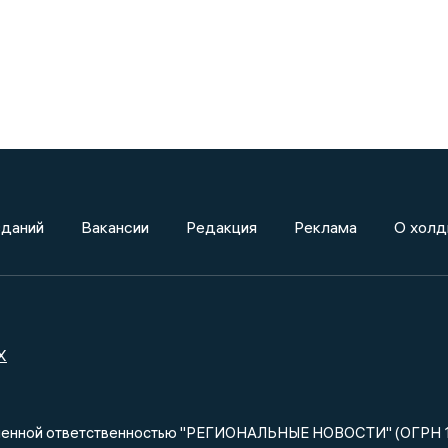
зданий
Вакансии
Редакция
Реклама
О холд
X
ниченной ответственностью "РЕГИОНАЛЬНЫЕ НОВОСТИ" (ОГРН 