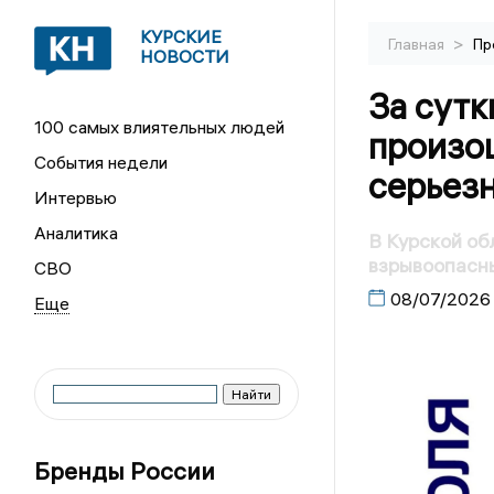
КУРСКИЕ
>
Главная
Пр
НОВОСТИ
За сутк
100 самых влиятельных людей
произо
События недели
серьез
Интервью
Аналитика
В Курской об
взрывоопасн
СВО
08/07/2026
Бренды России