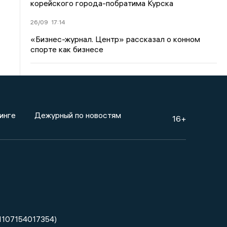
корейского города-побратима Курска
26/09
17:14
«Бизнес-журнал. Центр» рассказал о конном
спорте как бизнесе
инге
Дежурный по новостям
16+
1107154017354)