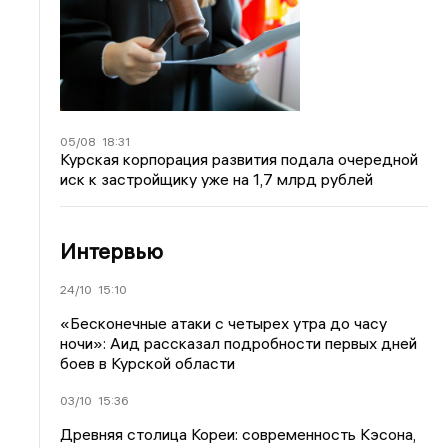
05/08
18:31
Курская корпорация развития подала очередной
иск к застройщику уже на 1,7 млрд рублей
Интервью
24/10
15:10
«Бесконечные атаки с четырех утра до часу
ночи»: Аид рассказал подробности первых дней
боев в Курской области
03/10
15:36
Древняя столица Кореи: современность Кэсона,