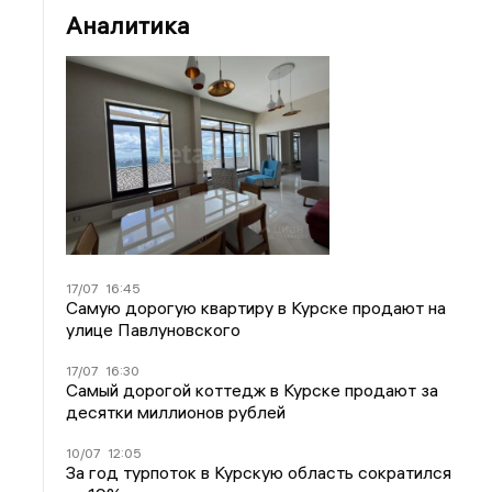
Аналитика
17/07
16:45
Самую дорогую квартиру в Курске продают на
улице Павлуновского
17/07
16:30
Самый дорогой коттедж в Курске продают за
десятки миллионов рублей
10/07
12:05
За год турпоток в Курскую область сократился