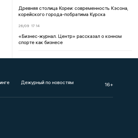
Древняя столица Кореи: современность Кэсона,
корейского города-побратима Курска
26/09
17:14
«Бизнес-журнал. Центр» рассказал о конном
спорте как бизнесе
инге
Дежурный по новостям
16+