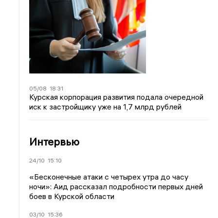
05/08
18:31
Курская корпорация развития подала очередной
иск к застройщику уже на 1,7 млрд рублей
Интервью
24/10
15:10
«Бесконечные атаки с четырех утра до часу
ночи»: Аид рассказал подробности первых дней
боев в Курской области
03/10
15:36