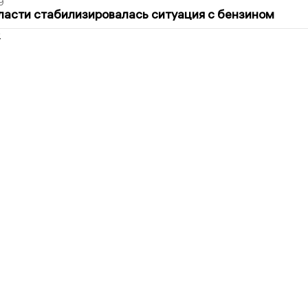
9
ласти стабилизировалась ситуация с бензином
2