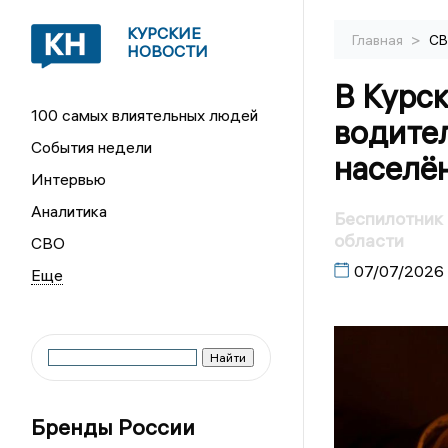
КУРСКИЕ
>
Главная
С
НОВОСТИ
В Курс
100 самых влиятельных людей
водите
События недели
населё
Интервью
Аналитика
Беспилотник 
области
СВО
07/07/2026
Бренды России