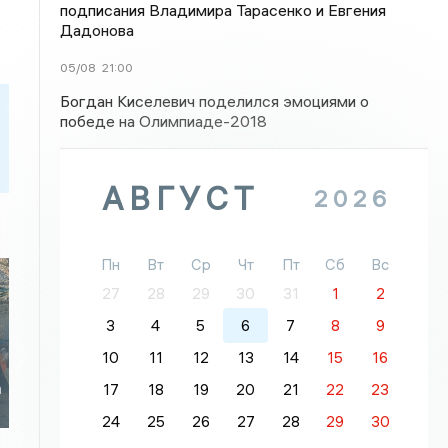
подписания Владимира Тарасенко и Евгения
Дадонова
05/08
21:00
Богдан Киселевич поделился эмоциями о
победе на Олимпиаде-2018
АВГУСТ
2026
Пн
Вт
Ср
Чт
Пт
Сб
Вс
27
28
29
30
31
1
2
3
4
5
6
7
8
9
10
11
12
13
14
15
16
а
17
18
19
20
21
22
23
24
25
26
27
28
29
30