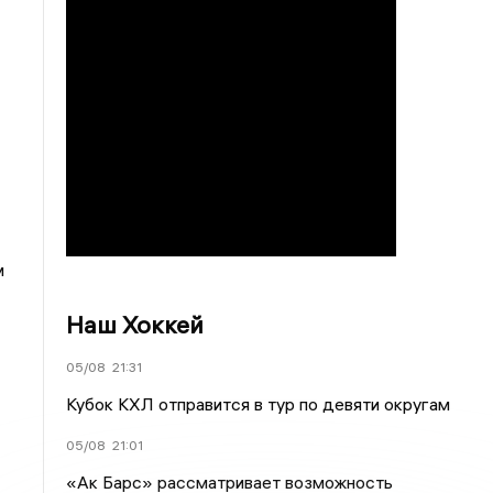
м
Наш Хоккей
05/08
21:31
Кубок КХЛ отправится в тур по девяти округам
05/08
21:01
«Ак Барс» рассматривает возможность