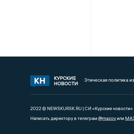
КУРСКИЕ
Этическая политика и
НОВОСТИ
2022 © NEWSKURSK.RU | СИ «Курские новости»
@mazov
MA
Написать директору в телеграм
или