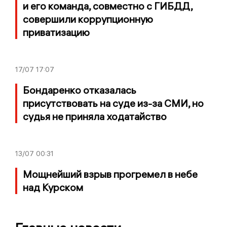
и его команда, совместно с ГИБДД,
совершили коррупционную
приватизацию
17/07
17:07
Бондаренко отказалась
присутствовать на суде из-за СМИ, но
судья не приняла ходатайство
13/07
00:31
Мощнейший взрыв прогремел в небе
над Курском