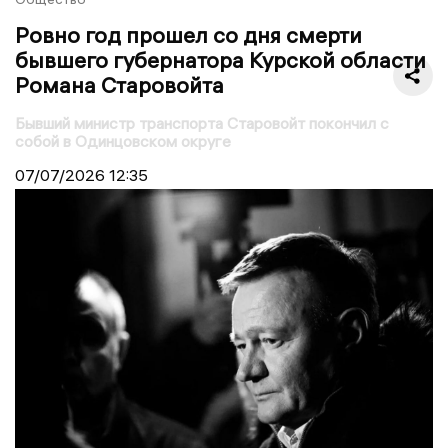
Ровно год прошел со дня смерти
бывшего губернатора Курской области
Романа Старовойта
Бывший министр транспорта Старовойт покончил с
собой в Одинцовском округе
07/07/2026
12:35