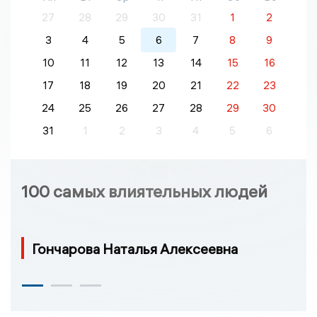
27
28
29
30
31
1
2
3
4
5
6
7
8
9
10
11
12
13
14
15
16
17
18
19
20
21
22
23
24
25
26
27
28
29
30
31
1
2
3
4
5
6
100 самых влиятельных людей
Гончарова Наталья Алексеевна