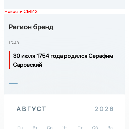
Новости СМИ2
Регион бренд
15:48
30 июля 1754 года родился Серафим
Саровский
АВГУСТ
2026
Пн
Вт
Ср
Чт
Пт
Сб
Вс