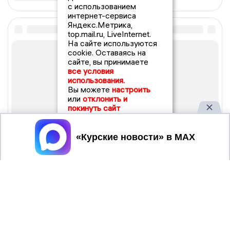
с использованием
интернет-сервиса
Яндекс.Метрика,
top.mail.ru, LiveInternet.
На сайте используются
cookie. Оставаясь на
сайте, вы принимаете
все условия
использования.
Вы можете
настроить
или
отклонить и
покинуть сайт
Принять