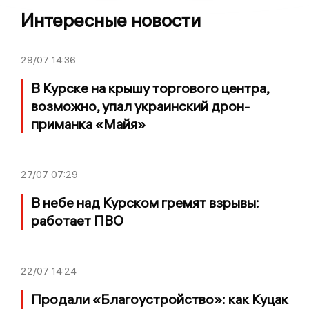
Интересные новости
29/07
14:36
В Курске на крышу торгового центра,
возможно, упал украинский дрон-
приманка «Майя»
27/07
07:29
В небе над Курском гремят взрывы:
работает ПВО
22/07
14:24
Продали «Благоустройство»: как Куцак