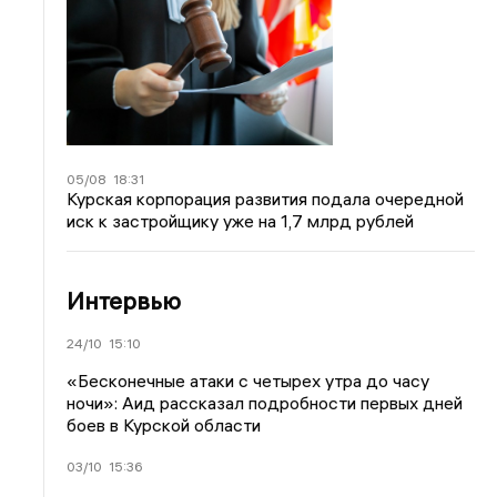
05/08
18:31
Курская корпорация развития подала очередной
иск к застройщику уже на 1,7 млрд рублей
Интервью
24/10
15:10
«Бесконечные атаки с четырех утра до часу
ночи»: Аид рассказал подробности первых дней
боев в Курской области
03/10
15:36