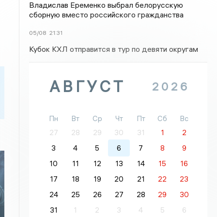
Владислав Еременко выбрал белорусскую
сборную вместо российского гражданства
05/08
21:31
Кубок КХЛ отправится в тур по девяти округам
АВГУСТ
2026
Пн
Вт
Ср
Чт
Пт
Сб
Вс
27
28
29
30
31
1
2
3
4
5
6
7
8
9
10
11
12
13
14
15
16
17
18
19
20
21
22
23
24
25
26
27
28
29
30
31
1
2
3
4
5
6