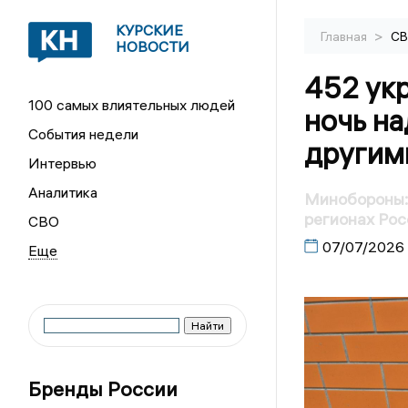
КУРСКИЕ
>
Главная
С
НОВОСТИ
452 ук
100 самых влиятельных людей
ночь на
События недели
другим
Интервью
Аналитика
Минобороны: 
регионах Рос
СВО
07/07/2026
Бренды России