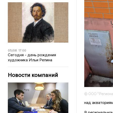
05/08
17:00
Сегодня - день рождения
художника Ильи Репина
Новости компаний
© ООО "Региона
над акваториям
В регионально