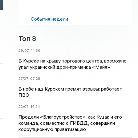
События недели
Топ 3
29/07
14:36
В Курске на крышу торгового центра, возможно,
упал украинский дрон-приманка «Майя»
27/07
07:29
В небе над Курском гремят взрывы: работает
ПВО
22/07
14:24
Продали «Благоустройство»: как Куцак и его
команда, совместно с ГИБДД, совершили
коррупционную приватизацию