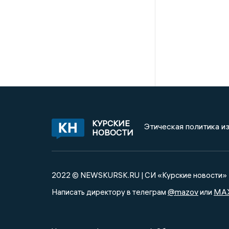
КУРСКИЕ
Этическая политика и
НОВОСТИ
2022 © NEWSKURSK.RU | СИ «Курские новости»
@mazov
MA
Написать директору в телеграм
или