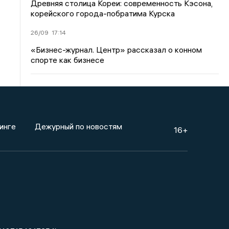
Древняя столица Кореи: современность Кэсона,
корейского города-побратима Курска
26/09
17:14
«Бизнес-журнал. Центр» рассказал о конном
спорте как бизнесе
инге
Дежурный по новостям
16+