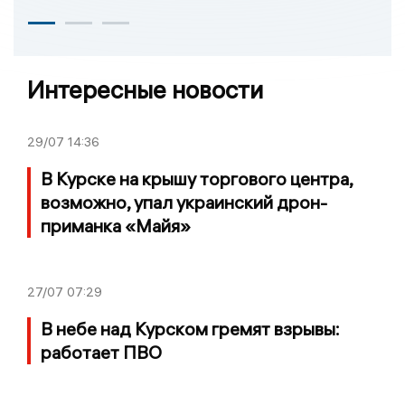
Интересные новости
29/07
14:36
В Курске на крышу торгового центра,
возможно, упал украинский дрон-
приманка «Майя»
27/07
07:29
В небе над Курском гремят взрывы:
работает ПВО