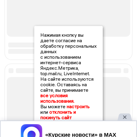
Нажимая кнопку вы
даете согласие на
обработку персональных
данных
с использованием
интернет-сервиса
Яндекс.Метрика,
top.mail.ru, LiveInternet.
На сайте используются
cookie. Оставаясь на
сайте, вы принимаете
все условия
использования.
Вы можете
настроить
или
отклонить и
покинуть сайт
Принять