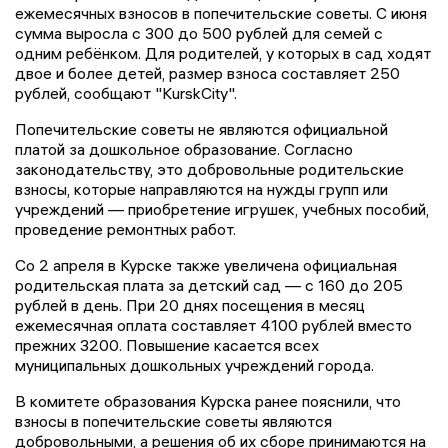
ежемесячных взносов в попечительские советы. С июня
сумма выросла с 300 до 500 рублей для семей с
одним ребёнком. Для родителей, у которых в сад ходят
двое и более детей, размер взноса составляет 250
рублей, сообщают "KurskCity".
Попечительские советы не являются официальной
платой за дошкольное образование. Согласно
законодательству, это добровольные родительские
взносы, которые направляются на нужды групп или
учреждений — приобретение игрушек, учебных пособий,
проведение ремонтных работ.
Со 2 апреля в Курске также увеличена официальная
родительская плата за детский сад — с 160 до 205
рублей в день. При 20 днях посещения в месяц
ежемесячная оплата составляет 4100 рублей вместо
прежних 3200. Повышение касается всех
муниципальных дошкольных учреждений города.
В комитете образования Курска ранее пояснили, что
взносы в попечительские советы являются
добровольными, а решения об их сборе принимаются на