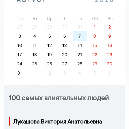
Пн
Вт
Ср
Чт
Пт
Сб
Вс
27
28
29
30
31
1
2
3
4
5
6
7
8
9
10
11
12
13
14
15
16
17
18
19
20
21
22
23
24
25
26
27
28
29
30
31
1
2
3
4
5
6
100 самых влиятельных людей
Лукашова Виктория Анатольевна