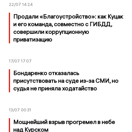
22/07
14:24
Продали «Благоустройство»: как Куцак
и его команда, совместно с ГИБДД,
совершили коррупционную
приватизацию
17/07
17:07
Бондаренко отказалась
присутствовать на суде из-за СМИ, но
судья не приняла ходатайство
13/07
00:31
Мощнейший взрыв прогремел в небе
над Курском