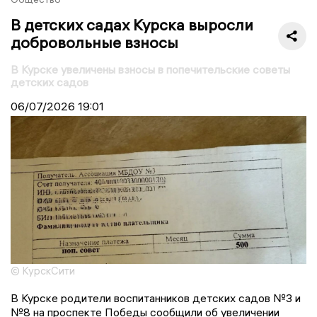
В детских садах Курска выросли
добровольные взносы
В Курске увеличены взносы в попечительские советы
детских садов
06/07/2026
19:01
© КурскСити
В Курске родители воспитанников детских садов №3 и
№8 на проспекте Победы сообщили об увеличении