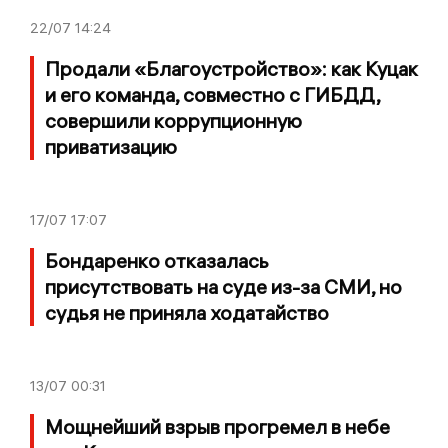
22/07
14:24
Продали «Благоустройство»: как Куцак
и его команда, совместно с ГИБДД,
совершили коррупционную
приватизацию
17/07
17:07
Бондаренко отказалась
присутствовать на суде из-за СМИ, но
судья не приняла ходатайство
13/07
00:31
Мощнейший взрыв прогремел в небе