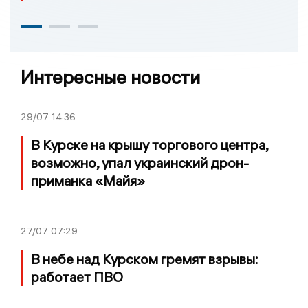
Интересные новости
29/07
14:36
В Курске на крышу торгового центра,
возможно, упал украинский дрон-
приманка «Майя»
27/07
07:29
В небе над Курском гремят взрывы:
работает ПВО