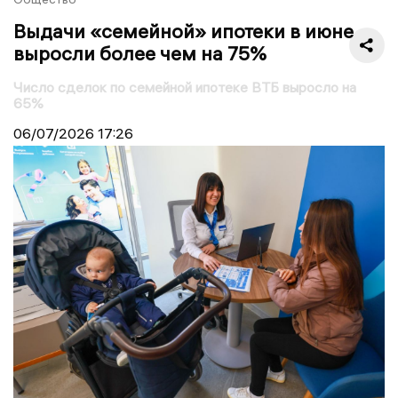
Выдачи «семейной» ипотеки в июне
выросли более чем на 75%
Число сделок по семейной ипотеке ВТБ выросло на
65%
06/07/2026
17:26