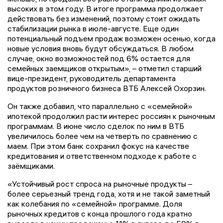
высоких в этом году. В итоге программа продолжает
действовать без изменений, поэтому стоит ожидать
стабилизации рынка в июле-августе. Еще один
потенциальный подъем продаж возможен осенью, когда
новые условия вновь будут обсуждаться. В любом
случае, окно возможностей под 6% остается для
семейных заемщиков открытым», – отметил старший
вице-президент, руководитель департамента
продуктов розничного бизнеса ВТБ Алексей Охорзин.
Он также добавил, что параллельно с «семейной»
ипотекой продолжил расти интерес россиян к рыночным
программам. В июне число сделок по ним в ВТБ
увеличилось более чем на четверть по сравнению с
маем. При этом банк сохранил фокус на качестве
кредитования и ответственном подходе к работе с
заёмщиками.
«Устойчивый рост спроса на рыночные продукты –
более серьезный тренд года, хотя и не такой заметный
как колебания по «семейной» программе. Доля
рыночных кредитов с конца прошлого года кратно