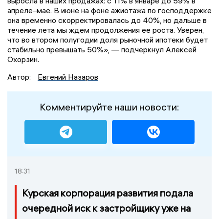
выросла в наших продажах: с 11% в январе до 59% в
апреле–мае. В июне на фоне ажиотажа по господдержке
она временно скорректировалась до 40%, но дальше в
течение лета мы ждем продолжения ее роста. Уверен,
что во втором полугодии доля рыночной ипотеки будет
стабильно превышать 50%», — подчеркнул Алексей
Охорзин.
Автор:
Евгений Назаров
Комментируйте наши новости:
18:31
Курская корпорация развития подала
очередной иск к застройщику уже на