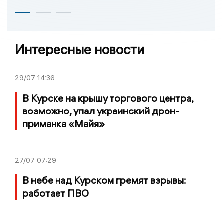
Интересные новости
29/07
14:36
В Курске на крышу торгового центра,
возможно, упал украинский дрон-
приманка «Майя»
27/07
07:29
В небе над Курском гремят взрывы:
работает ПВО