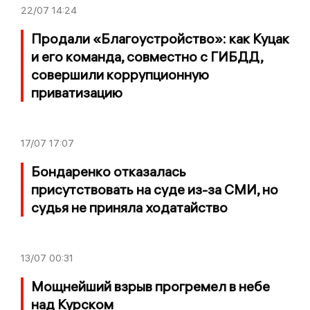
22/07
14:24
Продали «Благоустройство»: как Куцак
и его команда, совместно с ГИБДД,
совершили коррупционную
приватизацию
17/07
17:07
Бондаренко отказалась
присутствовать на суде из-за СМИ, но
судья не приняла ходатайство
13/07
00:31
Мощнейший взрыв прогремел в небе
над Курском