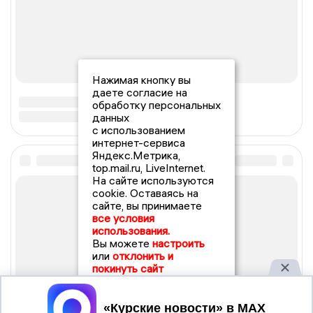
Нажимая кнопку вы
даете согласие на
обработку персональных
данных
с использованием
интернет-сервиса
Яндекс.Метрика,
top.mail.ru, LiveInternet.
На сайте используются
cookie. Оставаясь на
сайте, вы принимаете
все условия
использования.
Вы можете
настроить
или
отклонить и
покинуть сайт
Принять