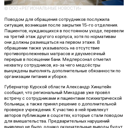
© ООО «РЕГИОНАЛЬНЫЕ НОВОСТИ»
Поводом для обращения сотрудников послужила
ситуация, возникшая после закрытия 15-го отделения.
Пациентов, нуждающихся в постоянном уходе, перевели
на третий этаж другого корпуса, хотя по нормативам
они должны размещаться на первом этаже. В
обращении также указывалось на отсутствие
противопролежневых матрасов и двухмесячный
перерыв в посещении бани. Медперсонал отметил
нехватку сотрудников, из-за чего медсёстры
вынуждены выполнять дополнительные обязанности по
организации питания и уборке.
Губернатор Курской области Александр Хинштейн
сообщил, что региональный Минздрав уже провёл
встречу с сотрудниками и пациентами психиатрической
больницы, а также принял решение о дополнительной
проверке учреждения. К участию в ней привлекут
авторов публикации в соцсетях, которые стали поводом
для вмешательства. Предварительных нарушений
выявлено не было, однако окончательные выводы будут