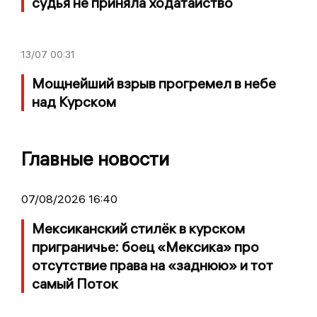
судья не приняла ходатайство
13/07
00:31
Мощнейший взрыв прогремел в небе
над Курском
Главные новости
07/08/2026 16:40
Мексиканский стилёк в курском
приграничье: боец «Мексика» про
отсутствие права на «заднюю» и тот
самый Поток