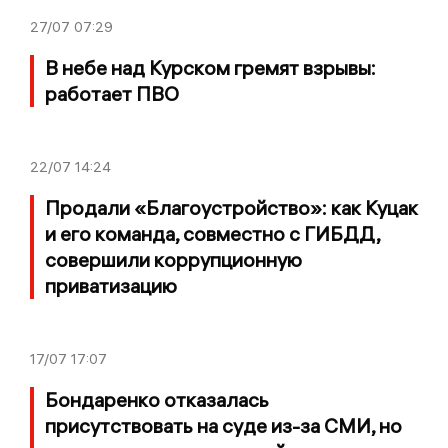
27/07
07:29
В небе над Курском гремят взрывы:
работает ПВО
22/07
14:24
Продали «Благоустройство»: как Куцак
и его команда, совместно с ГИБДД,
совершили коррупционную
приватизацию
17/07
17:07
Бондаренко отказалась
присутствовать на суде из-за СМИ, но