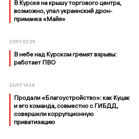
В Курске на крышу торгового центра,
возможно, упал украинский дрон-
приманка «Майя»
27/07
07:29
В небе над Курском гремят взрывы:
работает ПВО
22/07
14:24
Продали «Благоустройство»: как Куцак
и его команда, совместно с ГИБДД,
совершили коррупционную
приватизацию