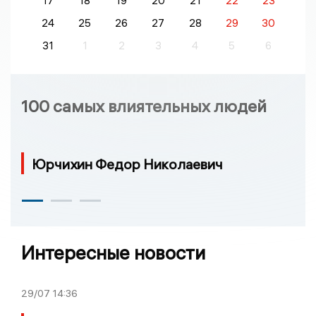
17
18
19
20
21
22
23
24
25
26
27
28
29
30
31
1
2
3
4
5
6
100 самых влиятельных людей
Юрчихин Федор Николаевич
Интересные новости
29/07
14:36