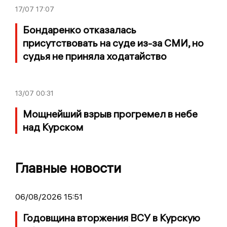
17/07
17:07
Бондаренко отказалась
присутствовать на суде из-за СМИ, но
судья не приняла ходатайство
13/07
00:31
Мощнейший взрыв прогремел в небе
над Курском
Главные новости
06/08/2026 15:51
Годовщина вторжения ВСУ в Курскую