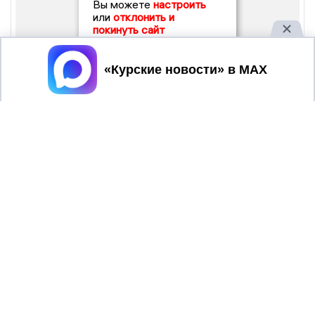
Вы можете
настроить
или
отклонить и
покинуть сайт
Принять