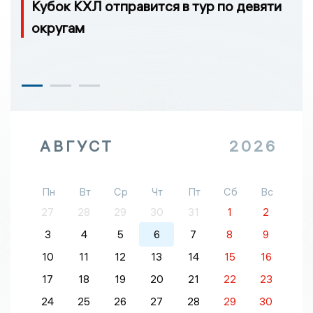
Кубок КХЛ отправится в тур по девяти
округам
АВГУСТ
2026
Пн
Вт
Ср
Чт
Пт
Сб
Вс
27
28
29
30
31
1
2
3
4
5
6
7
8
9
10
11
12
13
14
15
16
17
18
19
20
21
22
23
24
25
26
27
28
29
30