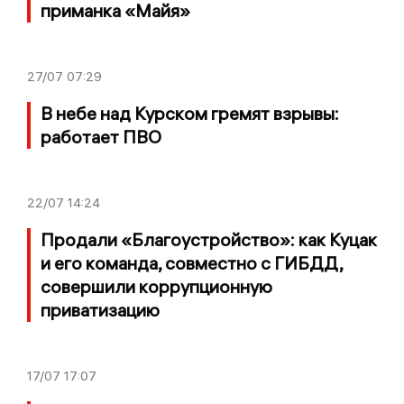
приманка «Майя»
27/07
07:29
В небе над Курском гремят взрывы:
работает ПВО
22/07
14:24
Продали «Благоустройство»: как Куцак
и его команда, совместно с ГИБДД,
совершили коррупционную
приватизацию
17/07
17:07