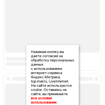
Нажимая кнопку вы
даете согласие на
обработку персональных
данных
с использованием
интернет-сервиса
Яндекс.Метрика,
top.mail.ru, LiveInternet.
На сайте используются
cookie. Оставаясь на
сайте, вы принимаете
все условия
использования.