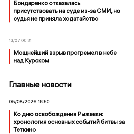
Бондаренко отказалась
присутствовать на суде из-за СМИ, но
судья не приняла ходатайство
13/07
00:31
Мощнейший взрыв прогремел в небе
над Курском
Главные новости
05/08/2026 16:50
Ко дню освобождения Рыжевки:
хронология основных событий битвы за
Теткино