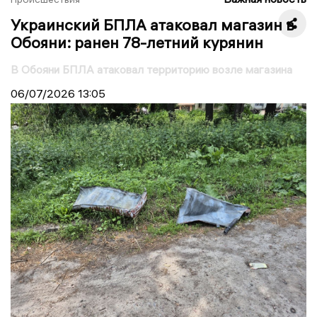
Украинский БПЛА атаковал магазин в
Обояни: ранен 78-летний курянин
В Обояни БПЛА атаковал территорию возле магазина
06/07/2026
13:05