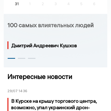
31
1
2
3
4
5
6
100 самых влиятельных людей
Дмитрий Андреевич Кушхов
Интересные новости
29/07
14:36
В Курске на крышу торгового центра,
возможно, упал украинский дрон-