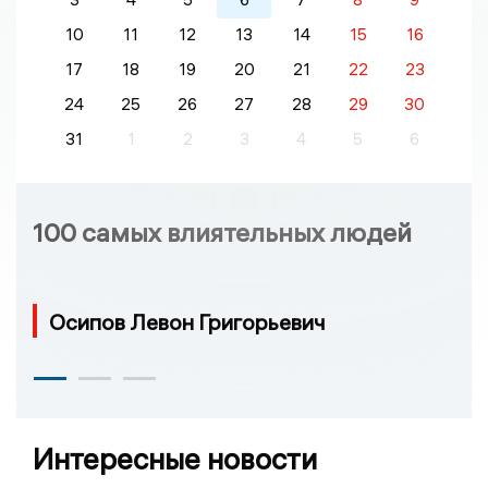
10
11
12
13
14
15
16
17
18
19
20
21
22
23
24
25
26
27
28
29
30
31
1
2
3
4
5
6
100 самых влиятельных людей
Осипов Левон Григорьевич
Интересные новости