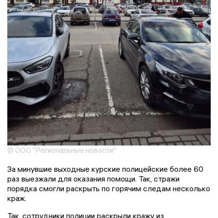
© ООО "Региональные новости"
За минувшие выходные курские полицейские более 60
раз выезжали для оказания помощи. Так, стражи
порядка смогли раскрыть по горячим следам несколько
краж.
Так, сотрудники полиции раскрыли кражу из