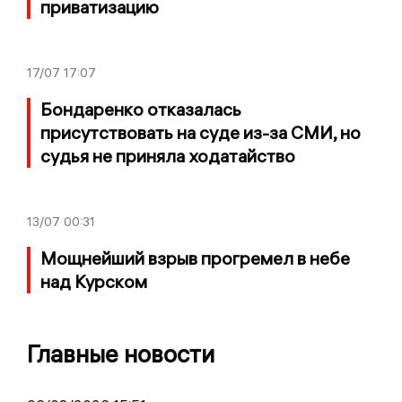
приватизацию
17/07
17:07
Бондаренко отказалась
присутствовать на суде из-за СМИ, но
судья не приняла ходатайство
13/07
00:31
Мощнейший взрыв прогремел в небе
над Курском
Главные новости