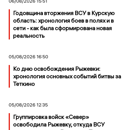
06/08/2026 15:51
Годовщина вторжения ВСУ в Курскую
область: хронология боев в полях и в
сети - как была сформирована новая
реальность
05/08/2026 16:50
Ко дню освобождения Рыжевки:
хронология основных событий битвы за
Теткино
05/08/2026 12:35
Группировка войск «Север»
освободила Рыжевку, откуда ВСУ