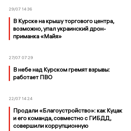
29/07
14:36
В Курске на крышу торгового центра,
возможно, упал украинский дрон-
приманка «Майя»
27/07
07:29
В небе над Курском гремят взрывы:
работает ПВО
22/07
14:24
Продали «Благоустройство»: как Куцак
и его команда, совместно с ГИБДД,
совершили коррупционную