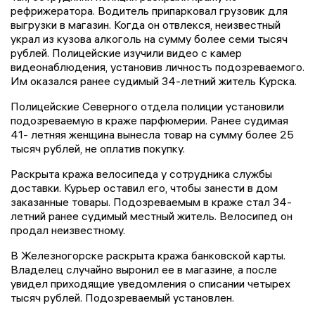
рефрижератора. Водитель припарковал грузовик для
выгрузки в магазин. Когда он отвлекся, неизвестный
украл из кузова алкоголь на сумму более семи тысяч
рублей. Полицейские изучили видео с камер
видеонаблюдения, установив личность подозреваемого.
Им оказался ранее судимый 34-летний житель Курска.
Полицейские Северного отдела полиции установили
подозреваемую в краже парфюмерии. Ранее судимая
41- летняя женщина вынесла товар на сумму более 25
тысяч рублей, не оплатив покупку.
Раскрыта кража велосипеда у сотрудника службы
доставки. Курьер оставил его, чтобы занести в дом
заказанные товары. Подозреваемым в краже стал 34-
летний ранее судимый местный житель. Велосипед он
продал неизвестному.
В Железногорске раскрыта кража банковской карты.
Владелец случайно выронил ее в магазине, а после
увидел приходящие уведомления о списании четырех
тысяч рублей. Подозреваемый установлен.