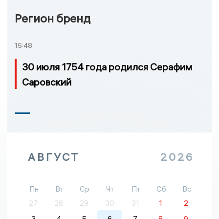
Регион бренд
15:48
30 июля 1754 года родился Серафим
Саровский
АВГУСТ
2026
Пн
Вт
Ср
Чт
Пт
Сб
Вс
27
28
29
30
31
1
2
3
4
5
6
7
8
9