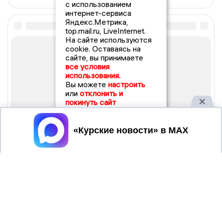
с использованием
интернет-сервиса
Яндекс.Метрика,
top.mail.ru, LiveInternet.
На сайте используются
cookie. Оставаясь на
сайте, вы принимаете
все условия
использования.
Вы можете
настроить
или
отклонить и
покинуть сайт
Принять