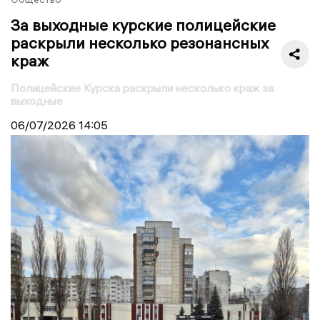
За выходные курские полицейские
раскрыли несколько резонансных
краж
Полицейские Курска раскрыли несколько краж за
выходные
06/07/2026
14:05