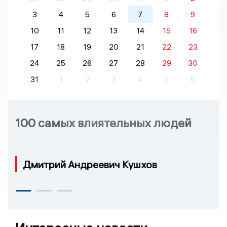
3
4
5
6
7
8
9
10
11
12
13
14
15
16
17
18
19
20
21
22
23
24
25
26
27
28
29
30
31
1
2
3
4
5
6
100 самых влиятельных людей
Дмитрий Андреевич Кушхов