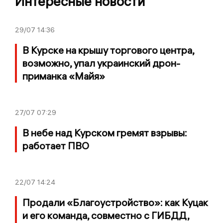
Интересные новости
29/07
14:36
В Курске на крышу торгового центра,
возможно, упал украинский дрон-
приманка «Майя»
27/07
07:29
В небе над Курском гремят взрывы:
работает ПВО
22/07
14:24
Продали «Благоустройство»: как Куцак
и его команда, совместно с ГИБДД,