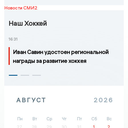
Новости СМИ2
Наш Хоккей
16:31
Иван Савин удостоен региональной
награды за развитие хоккея
АВГУСТ
2026
Пн
Вт
Ср
Чт
Пт
Сб
Вс
27
28
29
30
31
1
2