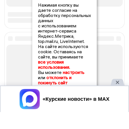
Нажимая кнопку вы
даете согласие на
обработку персональных
данных
с использованием
интернет-сервиса
Яндекс.Метрика,
top.mail.ru, LiveInternet.
На сайте используются
cookie. Оставаясь на
сайте, вы принимаете
все условия
использования.
Вы можете
настроить
или
отклонить и
покинуть сайт
Принять