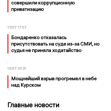
совершили коррупционную
приватизацию
17/07
17:07
Бондаренко отказалась
присутствовать на суде из-за СМИ, но
судья не приняла ходатайство
13/07
00:31
Мощнейший взрыв прогремел в небе
над Курском
Главные новости