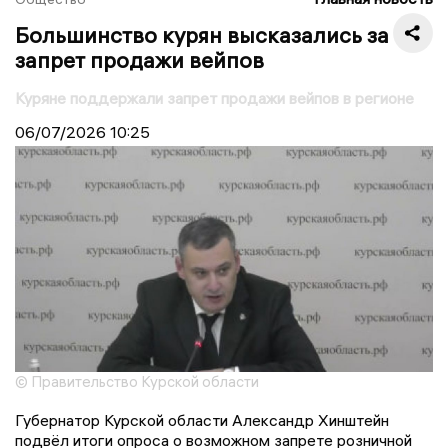
Большинство курян высказались за
запрет продажи вейпов
Куряне поддержали запрет продажи вейпов в регионе
06/07/2026
10:25
© Правительство Курской области
Губернатор Курской области Александр Хинштейн
подвёл итоги опроса о возможном запрете розничной