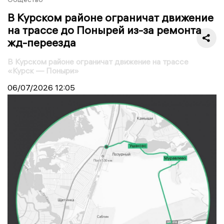
В Курском районе ограничат движение
на трассе до Понырей из-за ремонта
жд-переезда
В Курском районе ограничат движение на трассе
«Курск — Поныри»
06/07/2026
12:05