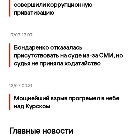
совершили коррупционную
приватизацию
17/07
17:07
Бондаренко отказалась
присутствовать на суде из-за СМИ, но
судья не приняла ходатайство
13/07
00:31
Мощнейший взрыв прогремел в небе
над Курском
Главные новости