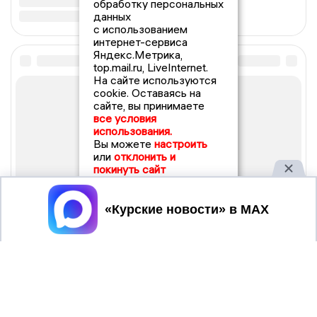
обработку персональных
данных
с использованием
интернет-сервиса
Яндекс.Метрика,
top.mail.ru, LiveInternet.
На сайте используются
cookie. Оставаясь на
сайте, вы принимаете
все условия
использования.
Вы можете
настроить
или
отклонить и
покинуть сайт
Принять