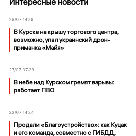
Интересные новости
29/07
14:36
В Курске на крышу торгового центра,
возможно, упал украинский дрон-
приманка «Майя»
27/07
07:29
В небе над Курском гремят взрывы:
работает ПВО
22/07
14:24
Продали «Благоустройство»: как Куцак
и его команда, совместно с ГИБДД,