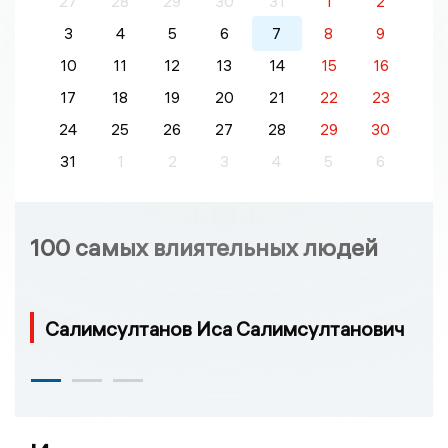
27
28
29
30
31
1
2
3
4
5
6
7
8
9
10
11
12
13
14
15
16
17
18
19
20
21
22
23
24
25
26
27
28
29
30
31
1
2
3
4
5
6
100 самых влиятельных людей
Салимсултанов Иса Салимсултанович