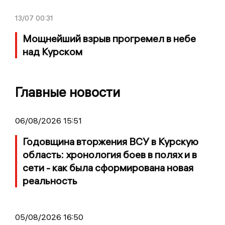
13/07
00:31
Мощнейший взрыв прогремел в небе
над Курском
Главные новости
06/08/2026 15:51
Годовщина вторжения ВСУ в Курскую
область: хронология боев в полях и в
сети - как была сформирована новая
реальность
05/08/2026 16:50