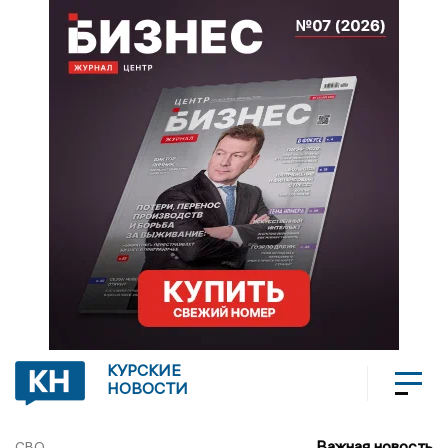
КУРСКИЕ
НОВОСТИ
Важная новость
СВО