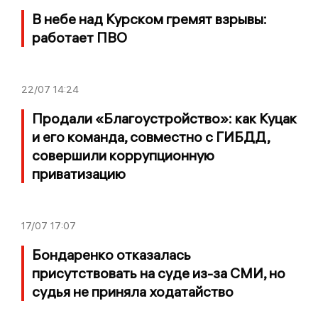
В небе над Курском гремят взрывы:
работает ПВО
22/07
14:24
Продали «Благоустройство»: как Куцак
и его команда, совместно с ГИБДД,
совершили коррупционную
приватизацию
17/07
17:07
Бондаренко отказалась
присутствовать на суде из-за СМИ, но
судья не приняла ходатайство