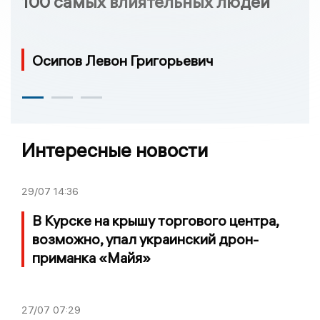
100 самых влиятельных людей
Осипов Левон Григорьевич
Интересные новости
29/07
14:36
В Курске на крышу торгового центра,
возможно, упал украинский дрон-
приманка «Майя»
27/07
07:29