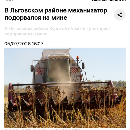
В Льговском районе механизатор
подорвался на мине
В Льговском районе Курской области тракторист
подорвался на мине
05/07/2026
16:07