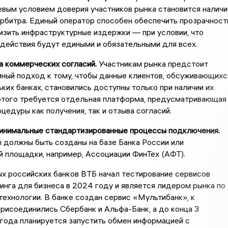
вым условием доверия участников рынка становится наличи
рбитра. Единый оператор способен обеспечить прозрачност
изить инфраструктурные издержки — при условии, что
действия будут едиными и обязательными для всех.
коммерческих согласий.
Участникам рынка предстоит
ный подход к тому, чтобы данные клиентов, обсуживающихс
ьких банках, становились доступны только при наличии их
 этого требуется отдельная платформа, предусматривающая
цедуры как получения, так и отзыва согласий.
имальные стандартизированные процессы подключения.
 должны быть созданы на базе Банка России или
 площадки, например, Ассоциации ФинТех (АФТ).
х российских банков ВТБ начал тестирование сервисов
инга для бизнеса в 2024 году и является лидером рынка по
технологии. В банке создан сервис «Мультибанк», к
рисоединились Сбербанк и Альфа-Банк, а до конца 3
года планируется запустить обмен информацией с