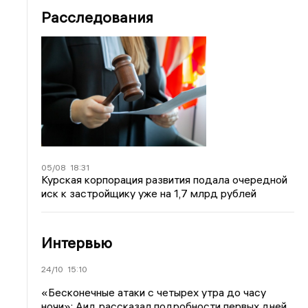
Расследования
05/08
18:31
Курская корпорация развития подала очередной
иск к застройщику уже на 1,7 млрд рублей
Интервью
24/10
15:10
«Бесконечные атаки с четырех утра до часу
ночи»: Аид рассказал подробности первых дней