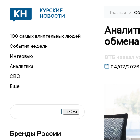
КУРСКИЕ
>
Главная
Об
НОВОСТИ
Аналити
100 самых влиятельных людей
обмена
События недели
Интервью
ВТБ назвал у
Аналитика
04/07/2026
СВО
Бренды России