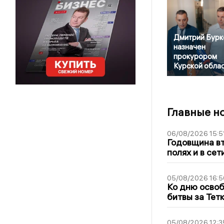
Дмитрий Бурк
назначен
прокурором
Курской обла
Главные н
06/08/2026 15:5
Годовщина вт
полях и в се
05/08/2026 16:5
Ко дню освоб
битвы за Тет
05/08/2026 12:3