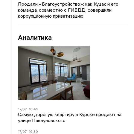
Продали «Благоустройство»: как Куцак и его
команда, совместно с ГИБДД, совершили
коррупционную приватизацию
Аналитика
17/07
16:45
Самую дорогую квартиру в Курске продают на
улице Павлуновского
17/07
16:30