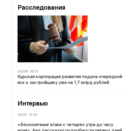
Расследования
05/08
18:31
Курская корпорация развития подала очередной
иск к застройщику уже на 1,7 млрд рублей
Интервью
24/10
15:10
«Бесконечные атаки с четырех утра до часу
ночи»: Аид рассказал подробности первых дней