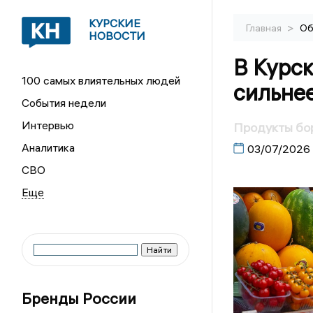
КУРСКИЕ
>
Главная
Об
НОВОСТИ
В Курс
100 самых влиятельных людей
сильне
События недели
Интервью
Продукты бо
Аналитика
03/07/2026
СВО
Бренды России