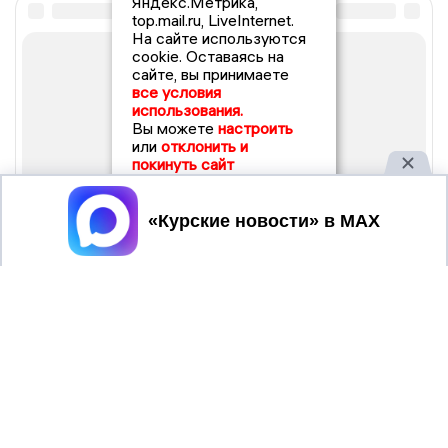
Яндекс.Метрика,
top.mail.ru, LiveInternet.
На сайте используются
cookie. Оставаясь на
сайте, вы принимаете
все условия
использования.
Вы можете
настроить
или
отклонить и
покинуть сайт
Принять