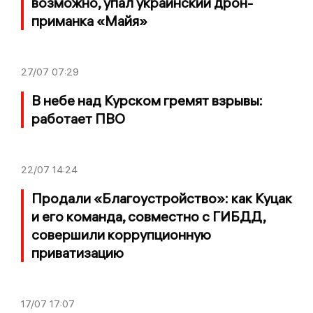
возможно, упал украинский дрон-
приманка «Майя»
27/07
07:29
В небе над Курском гремят взрывы:
работает ПВО
22/07
14:24
Продали «Благоустройство»: как Куцак
и его команда, совместно с ГИБДД,
совершили коррупционную
приватизацию
17/07
17:07