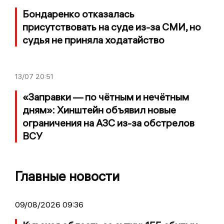
Бондаренко отказалась
присутствовать на суде из-за СМИ, но
судья не приняла ходатайство
13/07
20:51
«Заправки — по чётным и нечётным
дням»: Хинштейн объявил новые
ограничения на АЗС из-за обстрелов
ВСУ
Главные новости
09/08/2026 09:36