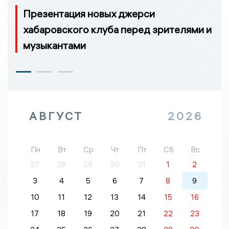
Презентация новых джерси
хабаровского клуба перед зрителями и
музыкантами
АВГУСТ
2026
Пн
Вт
Ср
Чт
Пт
Сб
Вс
27
28
29
30
31
1
2
3
4
5
6
7
8
9
10
11
12
13
14
15
16
17
18
19
20
21
22
23