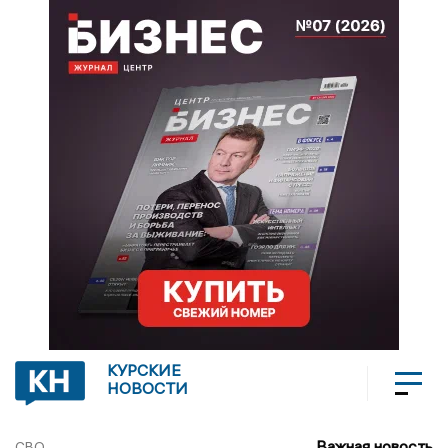
КУРСКИЕ
НОВОСТИ
Важная новость
СВО