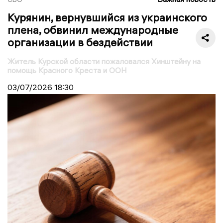
Курянин, вернувшийся из украинского
плена, обвинил международные
организации в бездействии
Житель Курской области пожаловался Хинштейну на
помощь Красного Креста и ООН
03/07/2026
18:30