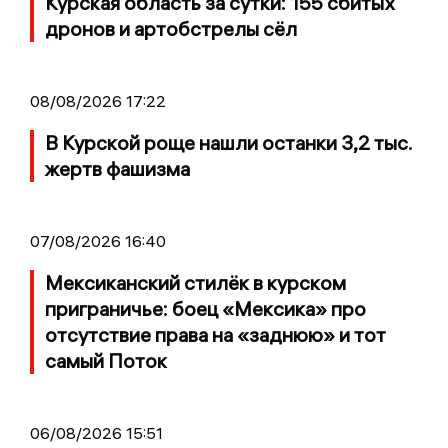
Курская область за сутки: 155 сбитых
дронов и артобстрелы сёл
08/08/2026 17:22
В Курской роще нашли останки 3,2 тыс.
жертв фашизма
07/08/2026 16:40
Мексиканский стилёк в курском
приграничье: боец «Мексика» про
отсутствие права на «заднюю» и тот
самый Поток
06/08/2026 15:51