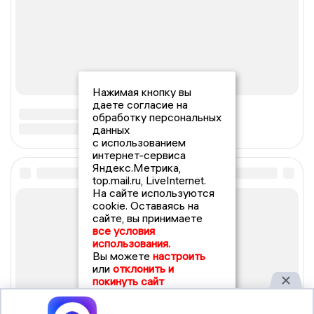
Нажимая кнопку вы
даете согласие на
обработку персональных
данных
с использованием
интернет-сервиса
Яндекс.Метрика,
top.mail.ru, LiveInternet.
На сайте используются
cookie. Оставаясь на
сайте, вы принимаете
все условия
использования.
Вы можете
настроить
или
отклонить и
покинуть сайт