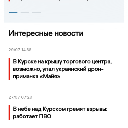
Интересные новости
29/07
14:36
В Курске на крышу торгового центра,
возможно, упал украинский дрон-
приманка «Майя»
27/07
07:29
В небе над Курском гремят взрывы:
работает ПВО