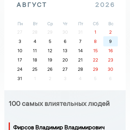
АВГУСТ
2026
Пн
Вт
Ср
Чт
Пт
Сб
Вс
27
28
29
30
31
1
2
3
4
5
6
7
8
9
10
11
12
13
14
15
16
17
18
19
20
21
22
23
24
25
26
27
28
29
30
31
1
2
3
4
5
6
100 самых влиятельных людей
Фирсов Владимир Владимирович