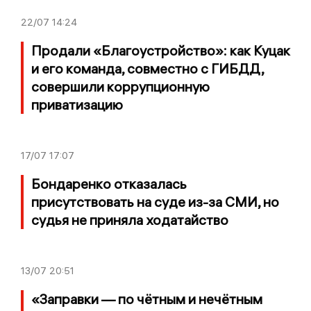
22/07
14:24
Продали «Благоустройство»: как Куцак
и его команда, совместно с ГИБДД,
совершили коррупционную
приватизацию
17/07
17:07
Бондаренко отказалась
присутствовать на суде из-за СМИ, но
судья не приняла ходатайство
13/07
20:51
«Заправки — по чётным и нечётным