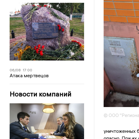
06/08
17:00
Атака мертвецов
Новости компаний
© ООО "Региона
уничтоженных б
опасно. При их