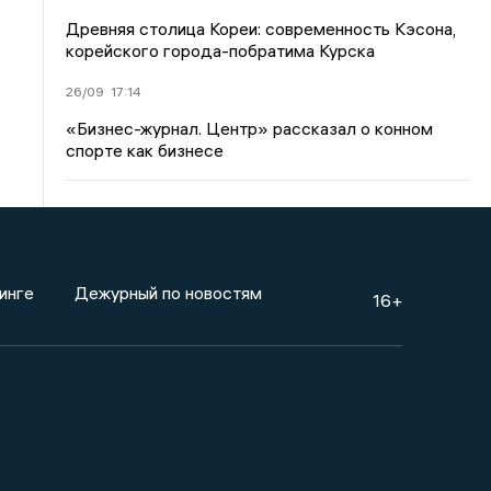
Древняя столица Кореи: современность Кэсона,
корейского города-побратима Курска
26/09
17:14
«Бизнес-журнал. Центр» рассказал о конном
спорте как бизнесе
инге
Дежурный по новостям
16+