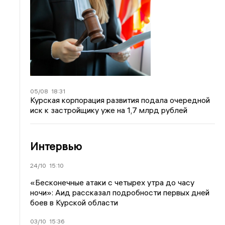
05/08
18:31
Курская корпорация развития подала очередной
иск к застройщику уже на 1,7 млрд рублей
Интервью
24/10
15:10
«Бесконечные атаки с четырех утра до часу
ночи»: Аид рассказал подробности первых дней
боев в Курской области
03/10
15:36