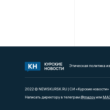
КУРСКИЕ
Этическая политика и
НОВОСТИ
2022 © NEWSKURSK.RU | СИ «Курские новости»
@mazov
MA
Написать директору в телеграм
или