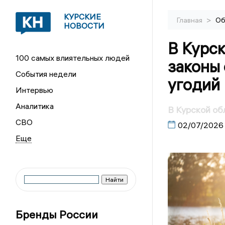
КУРСКИЕ
>
Главная
Об
НОВОСТИ
В Курск
100 самых влиятельных людей
законы 
События недели
угодий
Интервью
Аналитика
В Курской об
СВО
02/07/2026
Бренды России