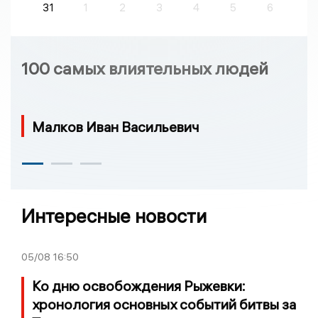
31
1
2
3
4
5
6
100 самых влиятельных людей
Малков Иван Васильевич
Интересные новости
05/08
16:50
Ко дню освобождения Рыжевки:
хронология основных событий битвы за