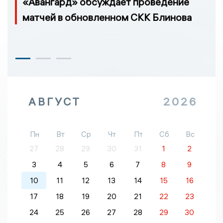
«Авангард» обсуждает проведение
матчей в обновленном СКК Блинова
АВГУСТ
2026
Пн
Вт
Ср
Чт
Пт
Сб
Вс
27
28
29
30
31
1
2
3
4
5
6
7
8
9
10
11
12
13
14
15
16
17
18
19
20
21
22
23
24
25
26
27
28
29
30