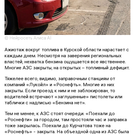
© Нейросеть Алиса AI
Ажиотаж вокруг топлива в Курской области нарастает с
каждым днем. Несмотря на заверения региональных
властей, нехватка бензина ощущается все явственнее.
Многие АЗС закрыты, на открытых – топливный дефицит.
Тяжелее всего, видимо, заправочным станциям от
компаний «Лукойл» и «Роснефть». Многие из них
закрыты. Если проезд к ним и не заблокирован, то
водителей встречают «заглушенные» пистолеты или
таблички с надписью «Бензина нет».
Тем не менее, к АЗС стоят очереди. «Поехали до
«Роснефти» за городом, там простояли час и заправка
тоже закрылась. Поехали до Курчатова тоже на
«Роснефть» - закрыта. На объездной одна из АЗС была