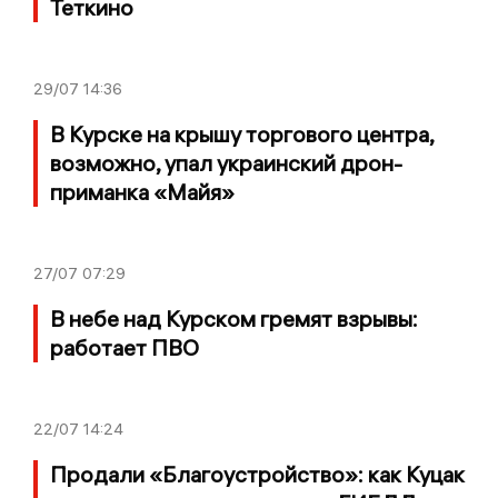
Теткино
29/07
14:36
В Курске на крышу торгового центра,
возможно, упал украинский дрон-
приманка «Майя»
27/07
07:29
В небе над Курском гремят взрывы:
работает ПВО
22/07
14:24
Продали «Благоустройство»: как Куцак