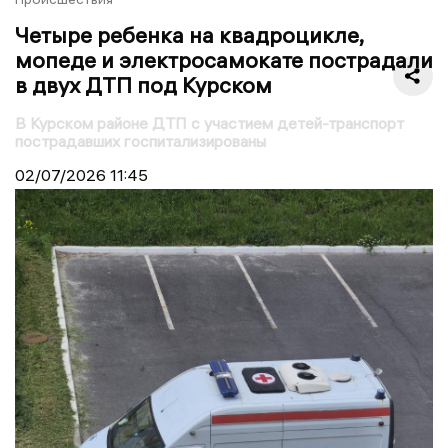
Четыре ребенка на квадроцикле,
мопеде и электросамокате пострадали
в двух ДТП под Курском
В Курском районе ДТП с участием детей-транспорт
пострадавших госпитализированы
02/07/2026
11:45