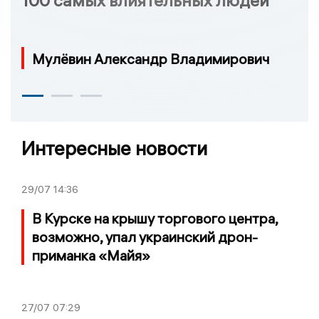
100 самых влиятельных людей
Мулёвин Александр Владимирович
Интересные новости
29/07
14:36
В Курске на крышу торгового центра,
возможно, упал украинский дрон-
приманка «Майя»
27/07
07:29