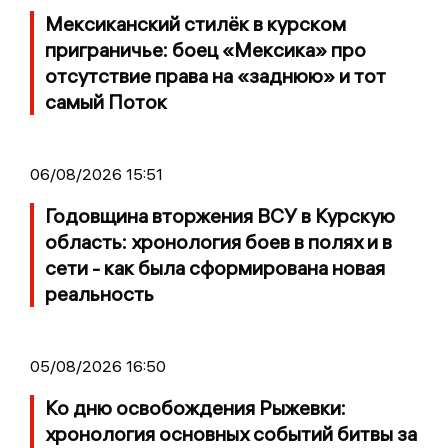
Мексиканский стилёк в курском
приграничье: боец «Мексика» про
отсутствие права на «заднюю» и тот
самый Поток
06/08/2026 15:51
Годовщина вторжения ВСУ в Курскую
область: хронология боев в полях и в
сети - как была сформирована новая
реальность
05/08/2026 16:50
Ко дню освобождения Рыжевки:
хронология основных событий битвы за