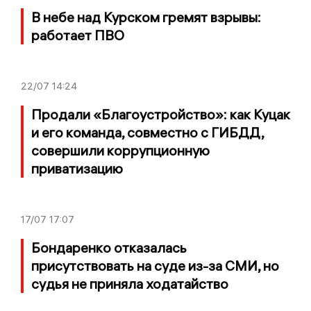
В небе над Курском гремят взрывы:
работает ПВО
22/07
14:24
Продали «Благоустройство»: как Куцак
и его команда, совместно с ГИБДД,
совершили коррупционную
приватизацию
17/07
17:07
Бондаренко отказалась
присутствовать на суде из-за СМИ, но
судья не приняла ходатайство