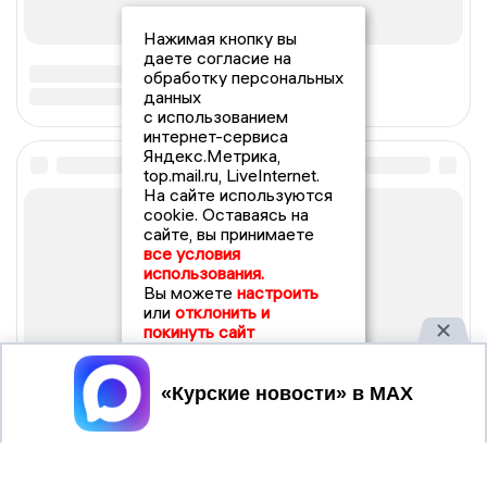
Нажимая кнопку вы
даете согласие на
обработку персональных
данных
с использованием
интернет-сервиса
Яндекс.Метрика,
top.mail.ru, LiveInternet.
На сайте используются
cookie. Оставаясь на
сайте, вы принимаете
все условия
использования.
Вы можете
настроить
или
отклонить и
покинуть сайт
Принять