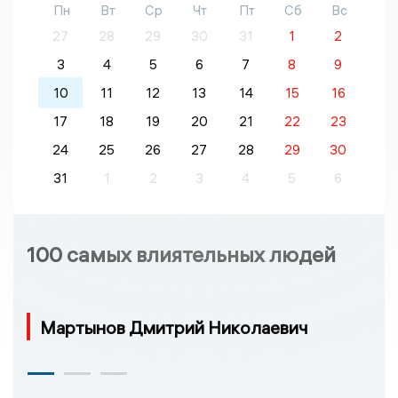
Пн
Вт
Ср
Чт
Пт
Сб
Вс
27
28
29
30
31
1
2
3
4
5
6
7
8
9
10
11
12
13
14
15
16
17
18
19
20
21
22
23
24
25
26
27
28
29
30
31
1
2
3
4
5
6
100 самых влиятельных людей
Мартынов Дмитрий Николаевич