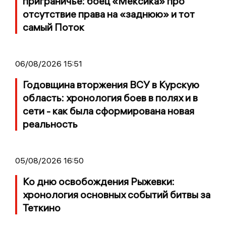
приграничье: боец «Мексика» про
отсутствие права на «заднюю» и тот
самый Поток
06/08/2026 15:51
Годовщина вторжения ВСУ в Курскую
область: хронология боев в полях и в
сети - как была сформирована новая
реальность
05/08/2026 16:50
Ко дню освобождения Рыжевки:
хронология основных событий битвы за
Теткино