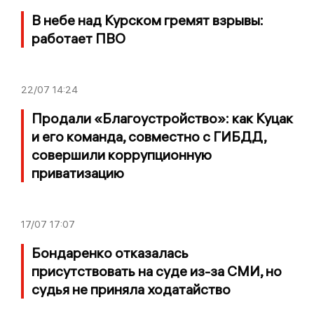
В небе над Курском гремят взрывы:
работает ПВО
22/07
14:24
Продали «Благоустройство»: как Куцак
и его команда, совместно с ГИБДД,
совершили коррупционную
приватизацию
17/07
17:07
Бондаренко отказалась
присутствовать на суде из-за СМИ, но
судья не приняла ходатайство