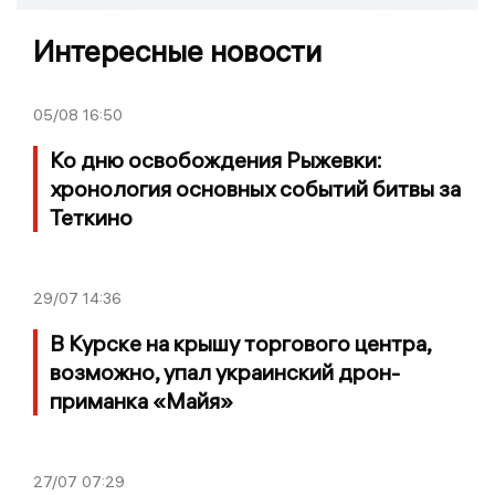
Интересные новости
05/08
16:50
Ко дню освобождения Рыжевки:
хронология основных событий битвы за
Теткино
29/07
14:36
В Курске на крышу торгового центра,
возможно, упал украинский дрон-
приманка «Майя»
27/07
07:29