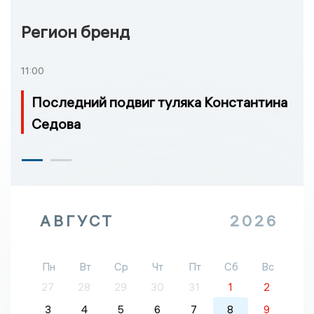
Регион бренд
11:00
Последний подвиг туляка Константина
Седова
АВГУСТ
2026
Пн
Вт
Ср
Чт
Пт
Сб
Вс
27
28
29
30
31
1
2
3
4
5
6
7
8
9