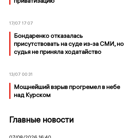
приватизацию
17/07
17:07
Бондаренко отказалась
присутствовать на суде из-за СМИ, но
судья не приняла ходатайство
13/07
00:31
Мощнейший взрыв прогремел в небе
над Курском
Главные новости
07/08/2026 16:40