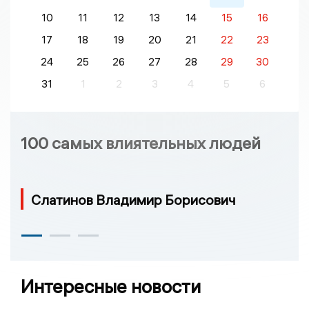
10
11
12
13
14
15
16
17
18
19
20
21
22
23
24
25
26
27
28
29
30
31
1
2
3
4
5
6
100 самых влиятельных людей
Слатинов Владимир Борисович
Интересные новости