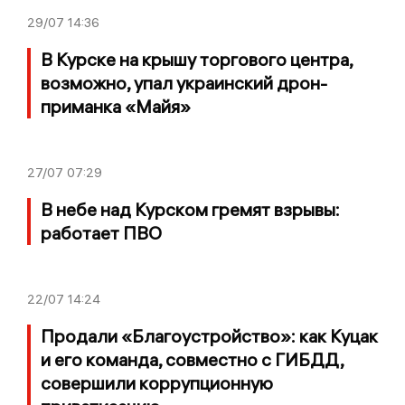
29/07
14:36
В Курске на крышу торгового центра,
возможно, упал украинский дрон-
приманка «Майя»
27/07
07:29
В небе над Курском гремят взрывы:
работает ПВО
22/07
14:24
Продали «Благоустройство»: как Куцак
и его команда, совместно с ГИБДД,
совершили коррупционную