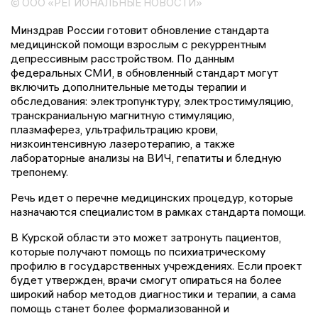
© ООО «РЕГИОНАЛЬНЫЕ НОВОСТИ»
Минздрав России готовит обновление стандарта
медицинской помощи взрослым с рекуррентным
депрессивным расстройством. По данным
федеральных СМИ, в обновленный стандарт могут
включить дополнительные методы терапии и
обследования: электропунктуру, электростимуляцию,
транскраниальную магнитную стимуляцию,
плазмаферез, ультрафильтрацию крови,
низкоинтенсивную лазеротерапию, а также
лабораторные анализы на ВИЧ, гепатиты и бледную
трепонему.
Речь идет о перечне медицинских процедур, которые
назначаются специалистом в рамках стандарта помощи.
В Курской области это может затронуть пациентов,
которые получают помощь по психиатрическому
профилю в государственных учреждениях. Если проект
будет утвержден, врачи смогут опираться на более
широкий набор методов диагностики и терапии, а сама
помощь станет более формализованной и