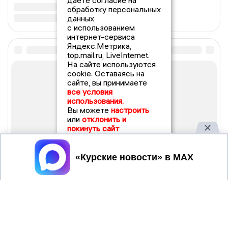
даете согласие на
обработку персональных
данных
с использованием
интернет-сервиса
Яндекс.Метрика,
top.mail.ru, LiveInternet.
На сайте используются
cookie. Оставаясь на
сайте, вы принимаете
все условия
использования.
Вы можете
настроить
или
отклонить и
покинуть сайт
Принять