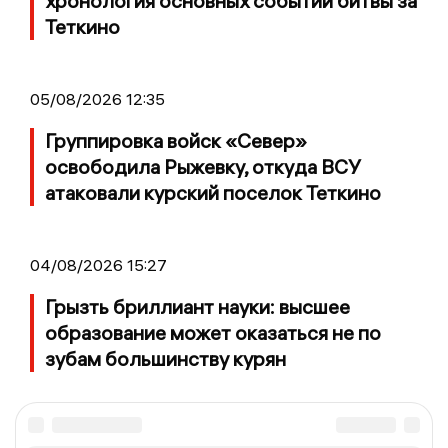
хронология основных событий битвы за
Теткино
05/08/2026 12:35
Группировка войск «Север»
освободила Рыжевку, откуда ВСУ
атаковали курский поселок Теткино
04/08/2026 15:27
Грызть бриллиант науки: высшее
образование может оказаться не по
зубам большинству курян