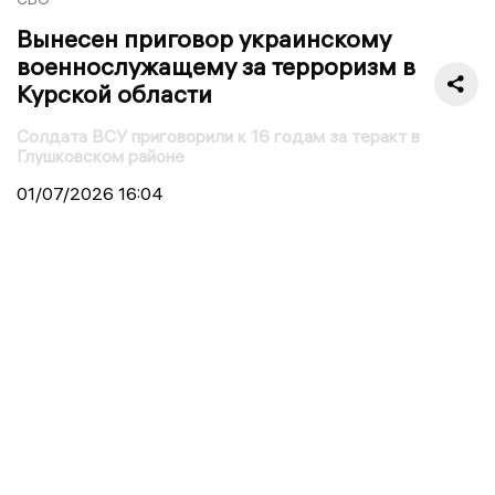
Вынесен приговор украинскому
военнослужащему за терроризм в
Курской области
Солдата ВСУ приговорили к 16 годам за теракт в
Глушковском районе
01/07/2026
16:04