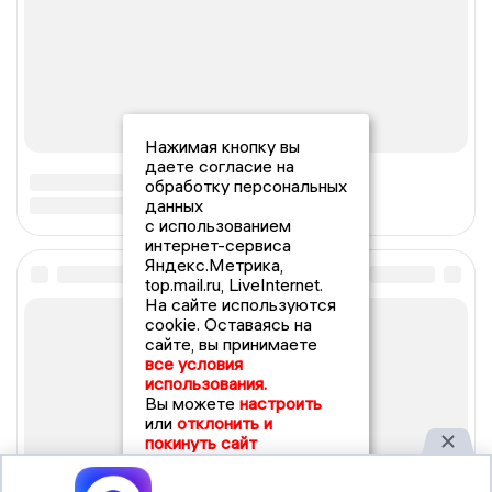
Нажимая кнопку вы
даете согласие на
обработку персональных
данных
с использованием
интернет-сервиса
Яндекс.Метрика,
top.mail.ru, LiveInternet.
На сайте используются
cookie. Оставаясь на
сайте, вы принимаете
все условия
использования.
Вы можете
настроить
или
отклонить и
покинуть сайт