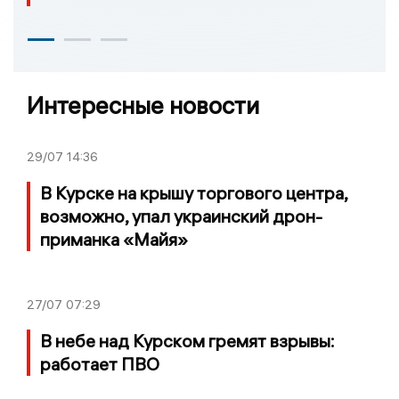
Интересные новости
29/07
14:36
В Курске на крышу торгового центра,
возможно, упал украинский дрон-
приманка «Майя»
27/07
07:29
В небе над Курском гремят взрывы:
работает ПВО