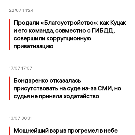
22/07
14:24
Продали «Благоустройство»: как Куцак
и его команда, совместно с ГИБДД,
совершили коррупционную
приватизацию
17/07
17:07
Бондаренко отказалась
присутствовать на суде из-за СМИ, но
судья не приняла ходатайство
13/07
00:31
Мощнейший взрыв прогремел в небе