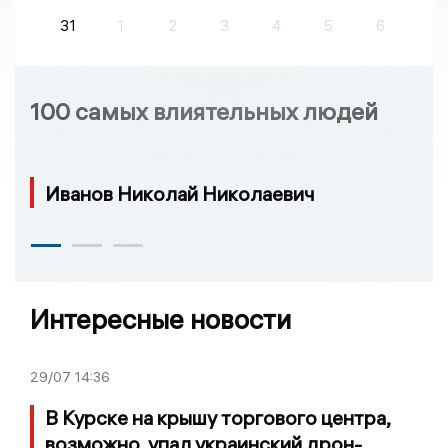
31
1
2
3
4
5
6
100 самых влиятельных людей
Иванов Николай Николаевич
Интересные новости
29/07
14:36
В Курске на крышу торгового центра,
возможно, упал украинский дрон-