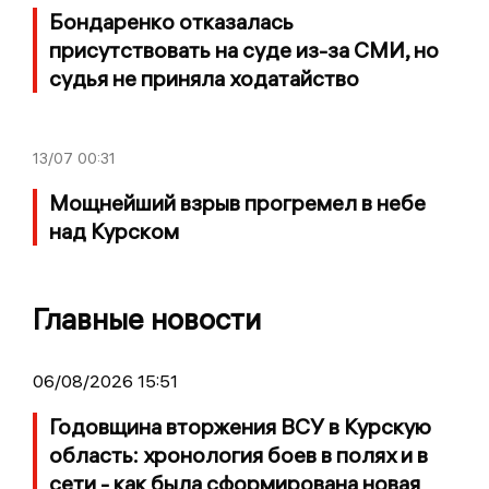
Бондаренко отказалась
присутствовать на суде из-за СМИ, но
судья не приняла ходатайство
13/07
00:31
Мощнейший взрыв прогремел в небе
над Курском
Главные новости
06/08/2026 15:51
Годовщина вторжения ВСУ в Курскую
область: хронология боев в полях и в
сети - как была сформирована новая