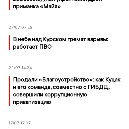
приманка «Майя»
27/07
07:29
В небе над Курском гремят взрывы:
работает ПВО
22/07
14:24
Продали «Благоустройство»: как Куцак
и его команда, совместно с ГИБДД,
совершили коррупционную
приватизацию
17/07
17:07