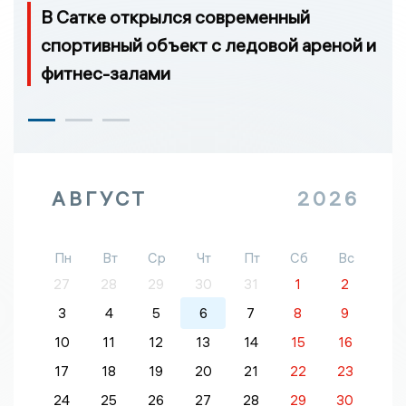
В Сатке открылся современный
спортивный объект с ледовой ареной и
фитнес-залами
АВГУСТ
2026
Пн
Вт
Ср
Чт
Пт
Сб
Вс
27
28
29
30
31
1
2
3
4
5
6
7
8
9
10
11
12
13
14
15
16
17
18
19
20
21
22
23
24
25
26
27
28
29
30