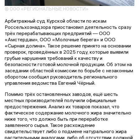
© ООО «РЕГИОНАЛЬНЫЕ НОВОСТИ»
Арбитражный суд Курской области по искам
Россельхознадзора приостановил деятельность сразу
трёх перерабатывающих предприятий — ООО
«Амстердам», ООО «Молочные берега» и ООО
«Сырная долина». Такое решение принято на основании
проверок, проведённых в 2025 году, которые выявили
грубые нарушения требований к качеству и
безопасности готовой молочной продукции. Об этом на
заседании областной комиссии по борьбе с незаконным
оборотом сообщил руководитель регионального
управления ведомства Евгений Чёрный.
Помимо трёх остановленных заводов, ещё шесть
местных производителей получили официальные
предостережения. Анализ их товаров показал, что
фактическое содержание молочного жира значительно
ниже того, что должно быть при переработке
заявленного сырья. Такое расхождение
свидетельствует либо о подмене натурального жира
растительными аналогами, либо об отсутствии должной