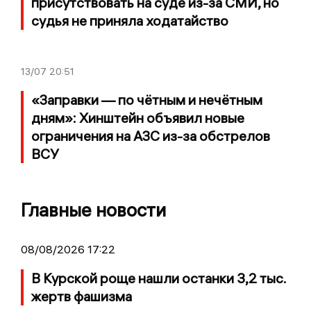
присутствовать на суде из-за СМИ, но
судья не приняла ходатайство
13/07
20:51
«Заправки — по чётным и нечётным
дням»: Хинштейн объявил новые
ограничения на АЗС из-за обстрелов
ВСУ
Главные новости
08/08/2026 17:22
В Курской роще нашли останки 3,2 тыс.
жертв фашизма