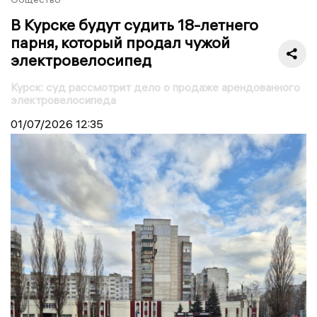
В Курске будут судить 18-летнего
парня, который продал чужой
электровелосипед
Курск: суд рассмотрит дело о продаже арендованного
электровелосипеда
01/07/2026
12:35