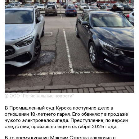
© ООО "Региональные новости"
В Промышленный суд Курска поступило дело в
отношении 18-летнего парня. Его обвиняют в продаже
чужого электровелосипеда. Преступление, по версии
следствия, произошло еще в октябре 2025 года.
В то время курянин Максим Стрелка заключил с