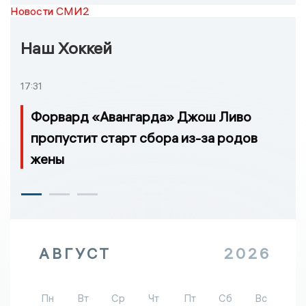
Новости СМИ2
Наш Хоккей
17:31
Форвард «Авангарда» Джош Ливо
пропустит старт сбора из-за родов
жены
АВГУСТ
2026
Пн
Вт
Ср
Чт
Пт
Сб
Вс