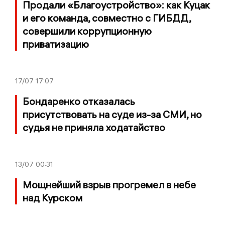
Продали «Благоустройство»: как Куцак
и его команда, совместно с ГИБДД,
совершили коррупционную
приватизацию
17/07
17:07
Бондаренко отказалась
присутствовать на суде из-за СМИ, но
судья не приняла ходатайство
13/07
00:31
Мощнейший взрыв прогремел в небе
над Курском