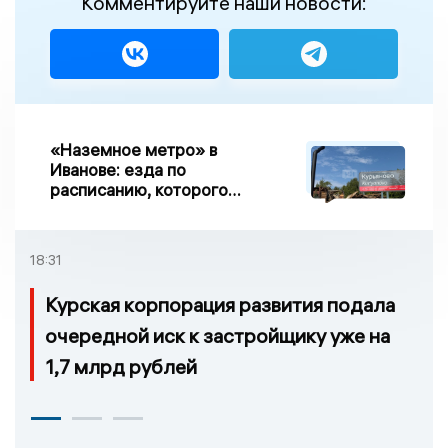
Комментируйте наши новости:
«Наземное метро» в
Иванове: езда по
расписанию, которого
нет, и станции, до
которых нельзя доехать
18:31
Курская корпорация развития подала
очередной иск к застройщику уже на
1,7 млрд рублей