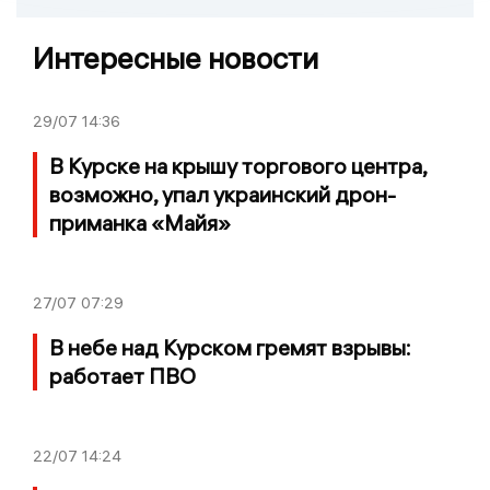
Интересные новости
29/07
14:36
В Курске на крышу торгового центра,
возможно, упал украинский дрон-
приманка «Майя»
27/07
07:29
В небе над Курском гремят взрывы:
работает ПВО
22/07
14:24