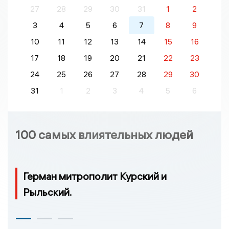
27
28
29
30
31
1
2
3
4
5
6
7
8
9
10
11
12
13
14
15
16
17
18
19
20
21
22
23
24
25
26
27
28
29
30
31
1
2
3
4
5
6
100 самых влиятельных людей
Герман митрополит Курский и
Рыльский.