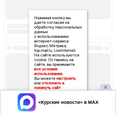
Нажимая кнопку вы
даете согласие на
обработку персональных
данных
с использованием
интернет-сервиса
Яндекс.Метрика,
top.mail.ru, LiveInternet.
На сайте используются
cookie. Оставаясь на
сайте, вы принимаете
все условия
использования.
Вы можете
настроить
или
отклонить и
покинуть сайт
Принять