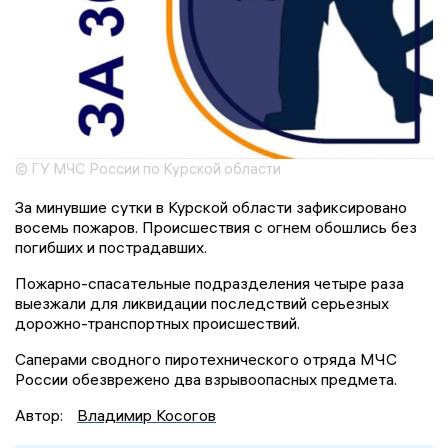
© ГУ МЧС России по Курской области
За минувшие сутки в Курской области зафиксировано
восемь пожаров. Происшествия с огнем обошлись без
погибших и пострадавших.
Пожарно-спасательные подразделения четыре раза
выезжали для ликвидации последствий серьезных
дорожно-транспортных происшествий.
Саперами сводного пиротехнического отряда МЧС
России обезврежено два взрывоопасных предмета.
Автор:
Владимир Косогов