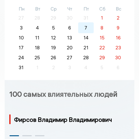
Пн
Вт
Ср
Чт
Пт
Сб
Вс
27
28
29
30
31
1
2
3
4
5
6
7
8
9
10
11
12
13
14
15
16
17
18
19
20
21
22
23
24
25
26
27
28
29
30
31
1
2
3
4
5
6
100 самых влиятельных людей
Фирсов Владимир Владимирович