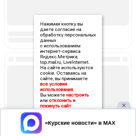
Нажимая кнопку вы
даете согласие на
обработку персональных
данных
с использованием
интернет-сервиса
Яндекс.Метрика,
top.mail.ru, LiveInternet.
На сайте используются
cookie. Оставаясь на
сайте, вы принимаете
все условия
использования.
Вы можете
настроить
или
отклонить и
покинуть сайт
Принять