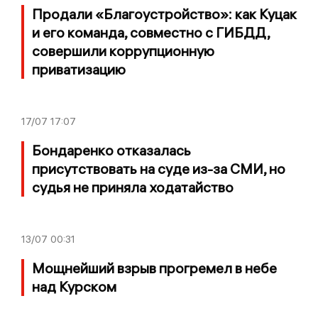
Продали «Благоустройство»: как Куцак
и его команда, совместно с ГИБДД,
совершили коррупционную
приватизацию
17/07
17:07
Бондаренко отказалась
присутствовать на суде из-за СМИ, но
судья не приняла ходатайство
13/07
00:31
Мощнейший взрыв прогремел в небе
над Курском