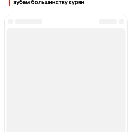
зубам большинству курян