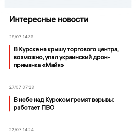
Интересные новости
29/07
14:36
В Курске на крышу торгового центра,
возможно, упал украинский дрон-
приманка «Майя»
27/07
07:29
В небе над Курском гремят взрывы:
работает ПВО
22/07
14:24